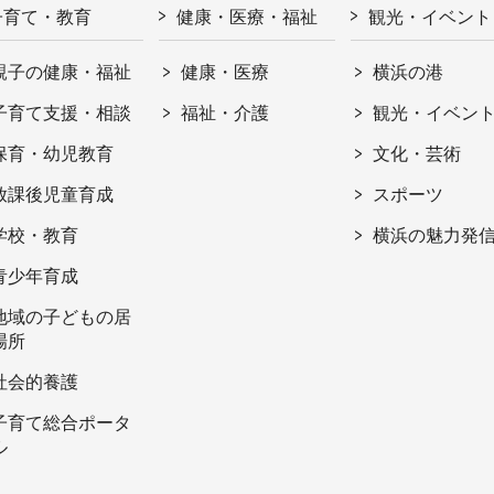
子育て・教育
健康・医療・福祉
観光・イベント
親子の健康・福祉
健康・医療
横浜の港
子育て支援・相談
福祉・介護
観光・イベン
保育・幼児教育
文化・芸術
放課後児童育成
スポーツ
学校・教育
横浜の魅力発
青少年育成
地域の子どもの居
場所
社会的養護
子育て総合ポータ
ル