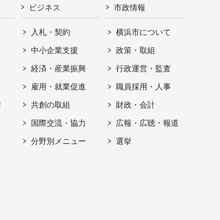
ビジネス
市政情報
入札・契約
横浜市について
ト
中小企業支援
政策・取組
経済・産業振興
行政運営・監査
雇用・就業促進
職員採用・人事
信
共創の取組
財政・会計
国際交流・協力
広報・広聴・報道
分野別メニュー
選挙