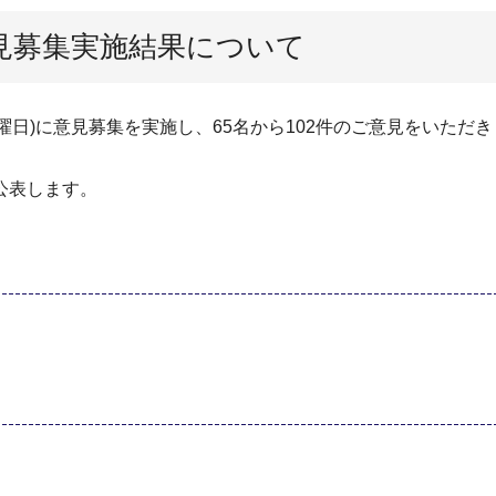
見募集実施結果について
(水曜日)に意見募集を実施し、65名から102件のご意見をいた
公表します。