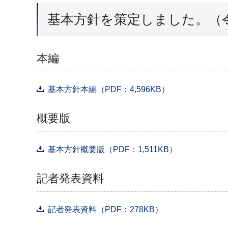
基本方針を策定しました。（
本編
基本方針本編（PDF：4,596KB）
概要版
基本方針概要版（PDF：1,511KB）
記者発表資料
記者発表資料（PDF：278KB）