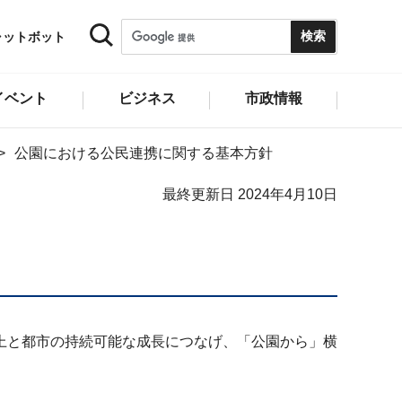
ャットボット
イベント
ビジネス
市政情報
公園における公民連携に関する基本方針
最終更新日 2024年4月10日
上と都市の持続可能な成長につなげ、「公園から」横