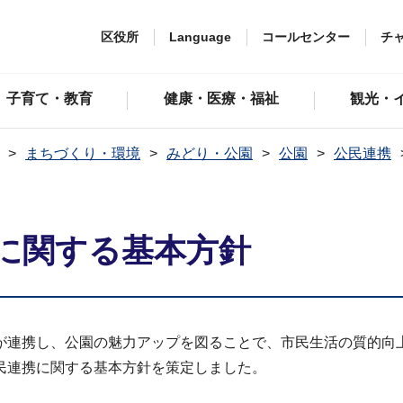
区役所
Language
コールセンター
チ
子育て・教育
健康・医療・福祉
観光・
まちづくり・環境
みどり・公園
公園
公民連携
に関する基本方針
が連携し、公園の魅力アップを図ることで、市民生活の質的向
民連携に関する基本方針を策定しました。