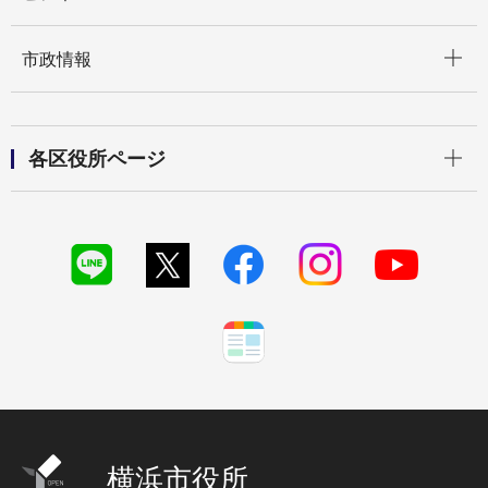
開く
市政情報
開く
各区役所ページ
横浜市役所