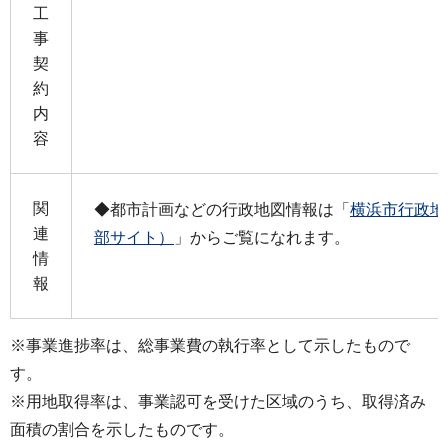
工
事
契
約
内
容
関
◆都市計画などの行政地図情報は「
横浜市行政地
連
部サイト）
」からご覧になれます。
情
報
※事業進捗率は、総事業費の執行率として示したもので
す。
※用地取得率は、事業認可を受けた区域のうち、取得済み
面積の割合を示したものです。