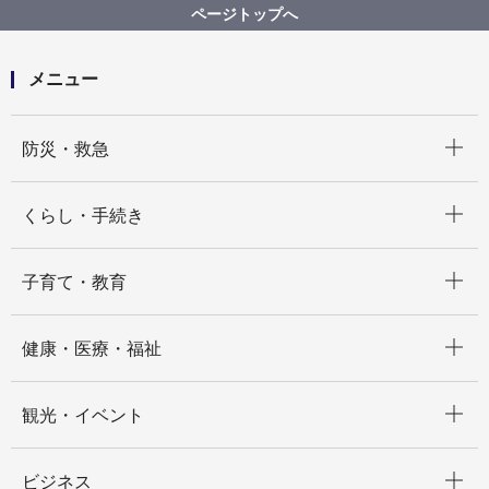
川崎町田線（大熊新羽地区）
ページトップへ
メニュー
開く
防災・救急
開く
くらし・手続き
開く
子育て・教育
開く
健康・医療・福祉
開く
観光・イベント
開く
ビジネス