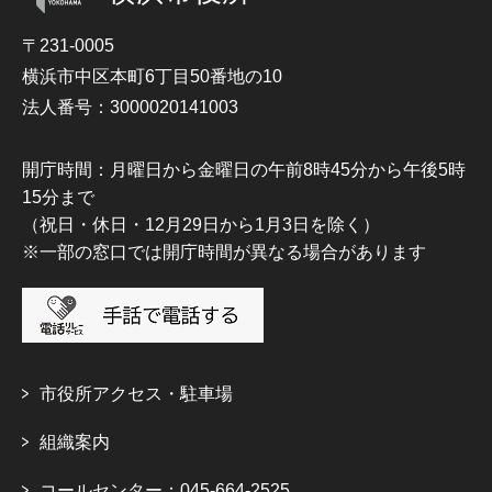
〒231-0005
横浜市中区本町6丁目50番地の10
法人番号：3000020141003
開庁時間：月曜日から金曜日の午前8時45分から午後5時
15分まで
（祝日・休日・12月29日から1月3日を除く）
※一部の窓口では開庁時間が異なる場合があります
市役所アクセス・駐車場
組織案内
コールセンター：045-664-2525