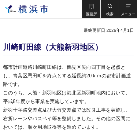
区役所
検索
メニュー
最終更新日 2026年4月1日
川崎町田線（大熊新羽地区）
都市計画道路川崎町田線は、鶴見区矢向四丁目を起点と
し、青葉区恩田町を終点とする延長約20ｋｍの都市計画道
路です。
このうち、大熊・新羽地区は港北区新羽町地内において、
平成8年度から事業を実施しています。
新羽十字路交差点及び大竹交差点では改良工事を実施し、
右折レーンやバスベイ等を整備しました。その他の区間に
おいては、順次用地取得等を進めています。