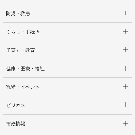
開く
防災・救急
開く
くらし・手続き
開く
子育て・教育
開く
健康・医療・福祉
開く
観光・イベント
開く
ビジネス
開く
市政情報