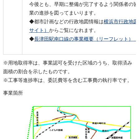
今後とも、早期に整備が完了するよう関係者の皆
業の進捗を図ってまいります。
◆都市計画などの行政地図情報は
横浜市行政地図
サイト）
からご覧になれます。
◆
長津田駅南口線の事業概要（リーフレット）（PDF
※用地取得率は、事業認可を受けた区域のうち、取得済み
面積の割合を示したものです。
※工事等進捗率は、委託費等を含む工事費の執行率です。
事業箇所