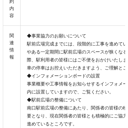
約
内
容
関
◆事業協力のお願いについて
連
駅前広場完成までには、段階的に工事を進めてい
情
やある一定期間に駅前広場のスペースが狭くなる
報
際、駅利用者の皆様にはご不便をおかけいたしま
車の停車はお控えいただきますよう、ご理解とご
◆インフォメーションボードの設置
事業概要や工事情報をお知らせするインフォメー
内に設置していますので、ご覧ください。
◆駅前広場の整備について
南口駅前広場の整備にあたり、関係者の皆様の移
要となり、現在関係者の皆様とも積極的にご協力
進めているところです。