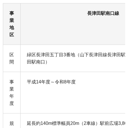
事
長津田駅南口線
業
地
区
区
緑区長津田五丁目3番地（山下長津田線長津田駅
間
田駅南口）
事
平成14年度～令和8年度
業
年
度
規
延長約140m標準幅員20m（2車線）駅前広場3,80