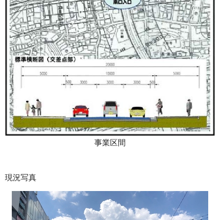
事業区間
現況写真