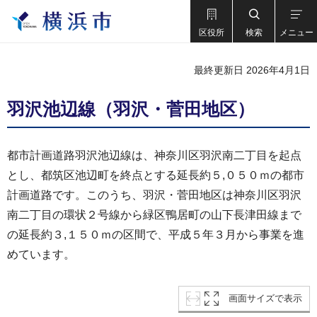
区役所
検索
メニュー
最終更新日 2026年4月1日
羽沢池辺線（羽沢・菅田地区）
都市計画道路羽沢池辺線は、神奈川区羽沢南二丁目を起点
とし、都筑区池辺町を終点とする延長約５,０５０ｍの都市
計画道路です。このうち、羽沢・菅田地区は神奈川区羽沢
南二丁目の環状２号線から緑区鴨居町の山下長津田線まで
の延長約３,１５０ｍの区間で、平成５年３月から事業を進
めています。
画面サイズで表示