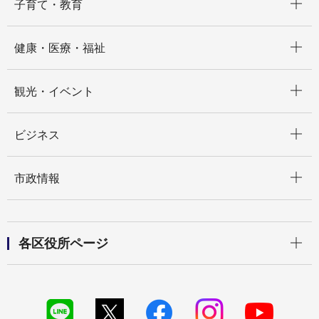
子育て・教育
開く
健康・医療・福祉
開く
観光・イベント
開く
ビジネス
開く
市政情報
開く
各区役所ページ