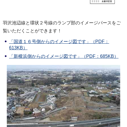
羽沢池辺線と環状２号線のランプ部のイメージパースをご
覧いただくことができます！
「国道１６号側からのイメージ図です」（PDF：
613KB）
「新横浜側からのイメージ図です」（PDF：685KB）