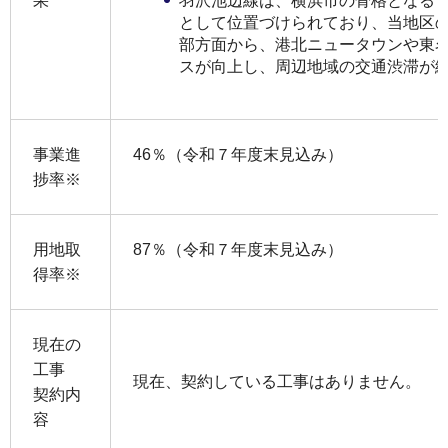
羽沢池辺線は、横浜市の骨格となる
果
として位置づけられており、当地区
部方面から、港北ニュータウンや東
スが向上し、周辺地域の交通渋滞が
事業進
46％（令和７年度末見込み）
捗率※
用地取
87％（令和７年度末見込み）
得率※
現在の
工事
現在、契約している工事はありません。
契約内
容