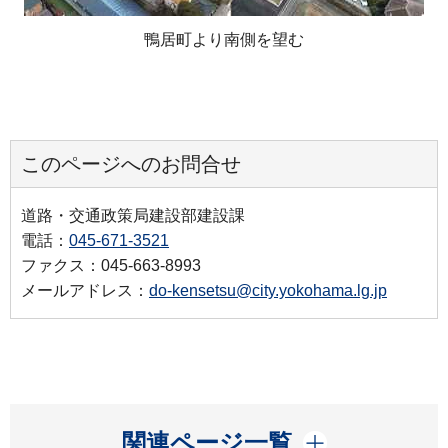
鴨居町より南側を望む
このページへのお問合せ
道路・交通政策局建設部建設課
電話：
045-671-3521
ファクス：045-663-8993
メールアドレス：
do-kensetsu@city.yokohama.lg.jp
開く
関連ページ一覧