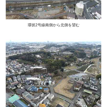
環状2号線南側から北側を望む