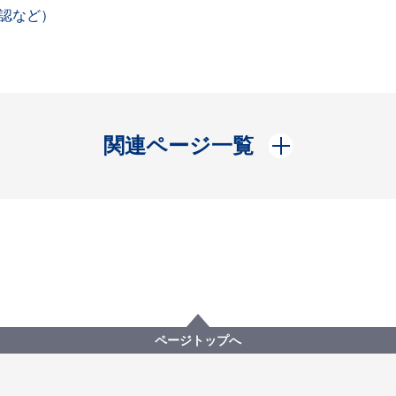
認など）
開く
関連ページ一覧
ページトップへ