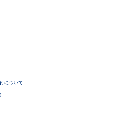
付について
）