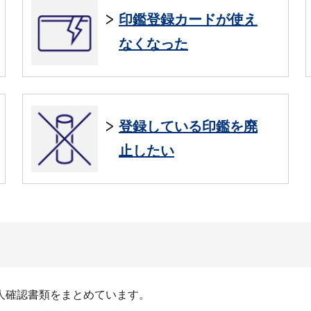
印鑑登録カードが使え
なくなった
登録している印鑑を廃
止したい
人確認書類をまとめています。