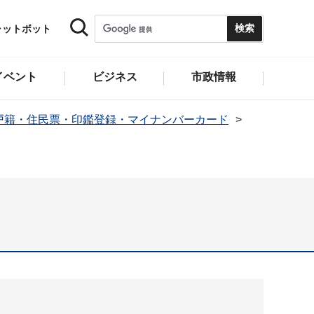
ャットボット
イベント
ビジネス
市政情報
戸籍・住民票・印鑑登録・マイナンバーカード