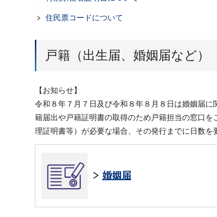
住民票コードについて
戸籍（出生届、婚姻届など）
【お知らせ】
令和８年７月７日及び令和８年８月８日は婚姻届に
籍届出や戸籍証明書の取得のため戸籍担当の窓口を
理証明書等）が必要な場合、その発行までに日数を
婚姻届