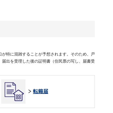
口が特に混雑することが予想されます。そのため、戸
、届出を受理した後の証明書（住民票の写し、届書受
転籍届