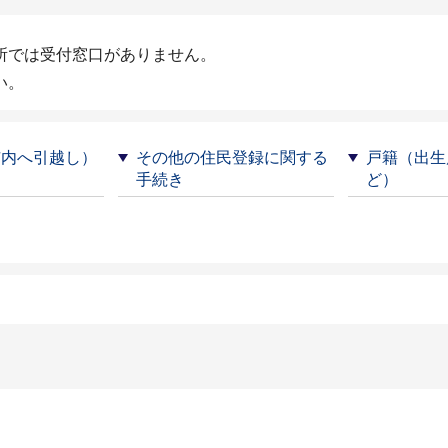
所では受付窓口がありません。
い。
市内へ引越し）
その他の住民登録に関する
戸籍（出生
手続き
ど）