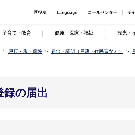
区役所
Language
コールセンター
チ
子育て・教育
健康・医療・福祉
観光・
戸籍・税・保険
届出・証明（戸籍・住民票など）
登録の届出