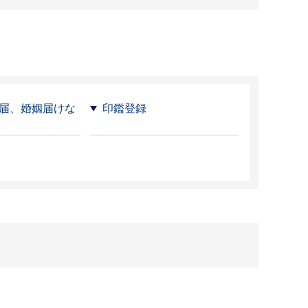
届、婚姻届けな
印鑑登録