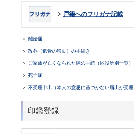
戸籍へのフリガナ記載
離婚届
改葬（遺骨の移動）の手続き
ご家族が亡くなられた際の手続（区役所別一覧）
死亡届
不受理申出（本人の意思に基づかない届出が受理
印鑑登録