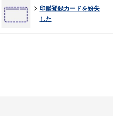
印鑑登録カードを紛失
した