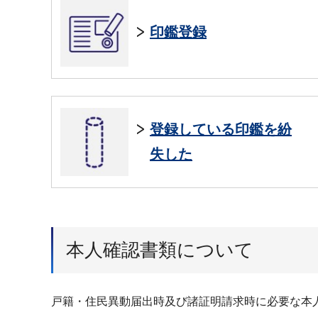
印鑑登録
登録している印鑑を紛
失した
本人確認書類について
戸籍・住民異動届出時及び諸証明請求時に必要な本