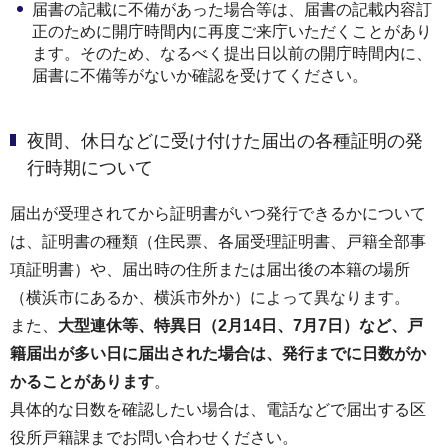
届書の記載に不備があった場合等は、届書の記載内容訂
正のために開庁時間内に再度ご来庁いただくことがあり
ます。そのため、なるべく提出日以前の開庁時間内に、
届書に不備等がないか確認を受けてください。
夜間、休日などに受け付けた届出の各種証明の発
行時期について
届出が受理されてから証明書がいつ発行できるかについて
は、証明書の種類（住民票、各届受理証明書、戸籍全部事
項証明書）や、届出時の住所または届出後の本籍の場所
（横浜市にあるか、横浜市外か）によって異なります。
また、
大型連休等、特異日（2月14日、7月7日）など、戸
籍届出が多い日に届出された場合は、発行までに日数がか
かることがあります
。
具体的な日数を確認したい場合は、電話などで届出する区
役所戸籍課までお問い合わせください。