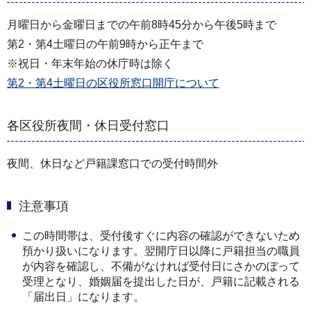
月曜日から金曜日までの午前8時45分から午後5時まで
第2・第4土曜日の午前9時から正午まで
※祝日・年末年始の休庁時は除く
第2・第4土曜日の区役所窓口開庁について
各区役所夜間・休日受付窓口
夜間、休日など戸籍課窓口での受付時間外
注意事項
この時間帯は、受付後すぐに内容の確認ができないため
預かり扱いになります。翌開庁日以降に戸籍担当の職員
が内容を確認し、不備がなければ受付日にさかのぼって
受理となり、婚姻届を提出した日が、戸籍に記載される
「届出日」になります。