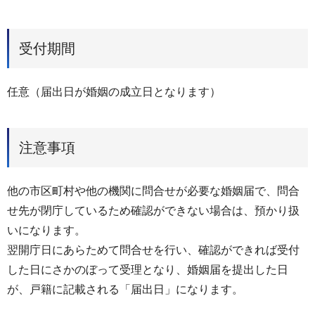
受付期間
任意（届出日が婚姻の成立日となります）
注意事項
他の市区町村や他の機関に問合せが必要な婚姻届で、問合
せ先が閉庁しているため確認ができない場合は、預かり扱
いになります。
翌開庁日にあらためて問合せを行い、確認ができれば受付
した日にさかのぼって受理となり、婚姻届を提出した日
が、戸籍に記載される「届出日」になります。