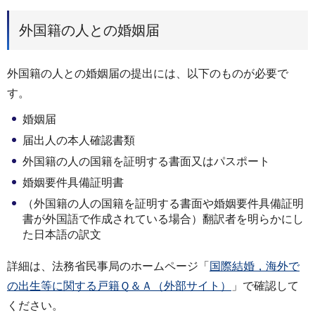
外国籍の人との婚姻届
外国籍の人との婚姻届の提出には、以下のものが必要で
す。
婚姻届
届出人の本人確認書類
外国籍の人の国籍を証明する書面又はパスポート
婚姻要件具備証明書
（外国籍の人の国籍を証明する書面や婚姻要件具備証明
書が外国語で作成されている場合）翻訳者を明らかにし
た日本語の訳文
詳細は、法務省民事局のホームページ「
国際結婚，海外で
の出生等に関する戸籍Ｑ＆Ａ（外部サイト）
」で確認して
ください。