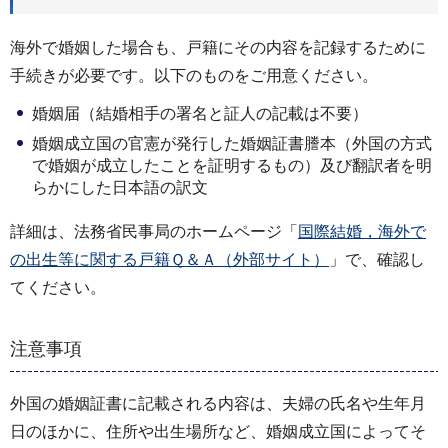
海外で婚姻した場合も、戸籍にその内容を記録するために
手続きが必要です。以下のものをご用意ください。
婚姻届（結婚相手の署名と証人の記載は不要）
婚姻成立国の官憲が発行した婚姻証書謄本（外国の方式
で婚姻が成立したことを証明するもの）及び翻訳者を明
らかにした日本語の訳文
詳細は、法務省民事局のホームページ「
国際結婚，海外で
の出生等に関する戸籍Ｑ＆Ａ（外部サイト）
」で、確認し
てください。
注意事項
外国の婚姻証書に記載される内容は、夫婦の氏名や生年月
日のほかに、住所や出生場所など、婚姻成立国によってそ