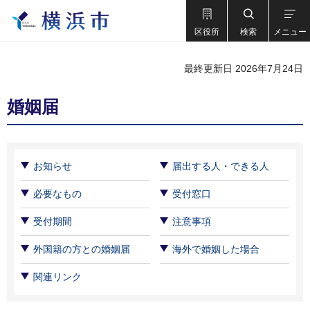
区役所
検索
メニュー
最終更新日 2026年7月24日
婚姻届
お知らせ
届出する人・できる人
必要なもの
受付窓口
受付期間
注意事項
外国籍の方との婚姻届
海外で婚姻した場合
関連リンク