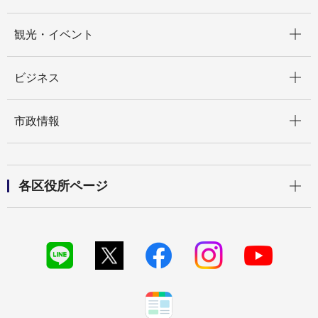
開く
観光・イベント
開く
ビジネス
開く
市政情報
開く
各区役所ページ