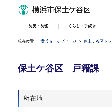
防災・防犯
くらし・手続き
現在位置
横浜市トップページ
保土ケ谷区トッ
保土ケ谷区 戸籍課
所在地