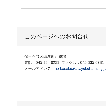
このページへのお問合せ
保土ケ谷区総務部戸籍課
電話：045-334-6231
ファクス：045-335-6781
メールアドレス：
ho-koseki@city.yokohama.lg.j