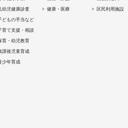
乳幼児健康診査
健康・医療
区民利用施設
子どもの手当など
子育て支援・相談
保育・幼児教育
放課後児童育成
青少年育成