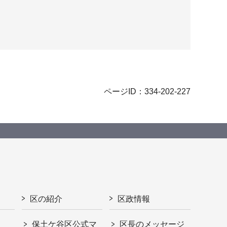
ページID：334-202-227
区の紹介
区政情報
保土ケ谷区公式マ
区長のメッセージ