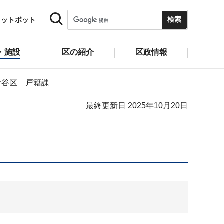
ャットボット
・施設
区の紹介
区政情報
ケ谷区 戸籍課
最終更新日 2025年10月20日