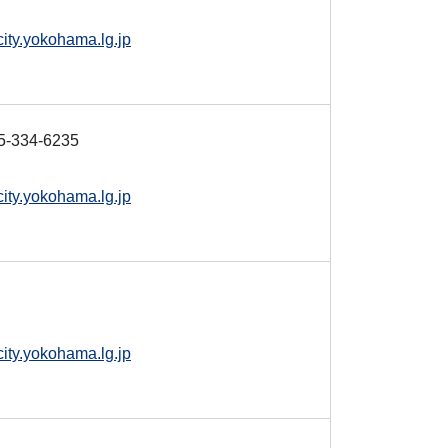
ity.yokohama.lg.jp
-334-6235
ity.yokohama.lg.jp
ity.yokohama.lg.jp