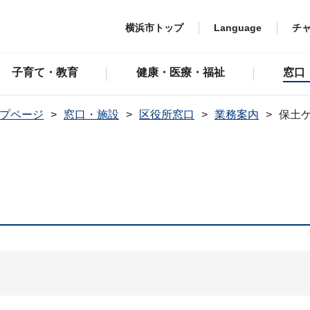
横浜市トップ
Language
チ
子育て・教育
健康・医療・福祉
窓口
プページ
窓口・施設
区役所窓口
業務案内
保土