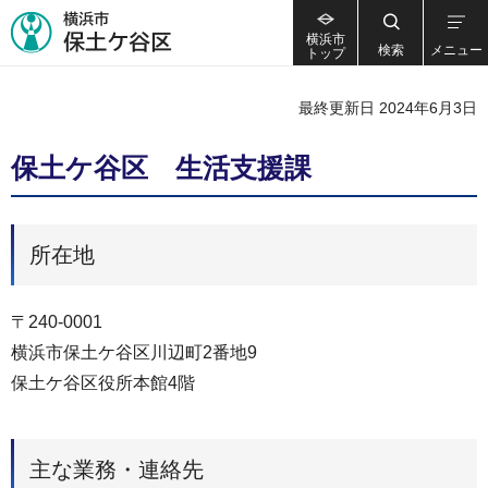
横浜市
検索
メニュー
トップ
最終更新日 2024年6月3日
保土ケ谷区 生活支援課
所在地
〒240-0001
横浜市保土ケ谷区川辺町2番地9
保土ケ谷区役所本館4階
主な業務・連絡先