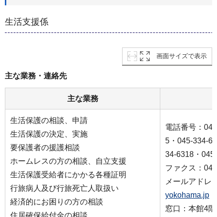
生活支援係
画面サイズで表示
主な業務・連絡先
主な業務
生活保護の相談、申請
電話番号：045-3
生活保護の決定、実施
5・045-334-6
要保護者の援護相談
34-6318・045-
ホームレスの方の相談、自立支援
ファクス：045-3
生活保護受給者にかかる各種証明
メールアドレ
行旅病人及び行旅死亡人取扱い
yokohama.jp
経済的にお困りの方の相談
窓口：本館4階
住居確保給付金の相談