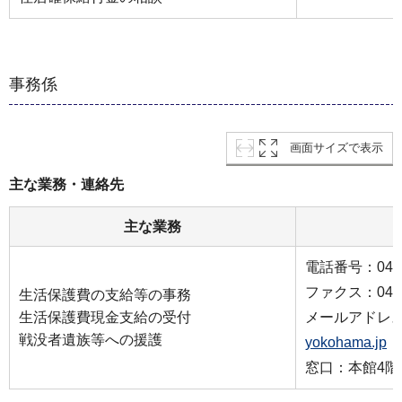
事務係
画面サイズで表示
主な業務・連絡先
主な業務
電話番号：045-3
ファクス：045-3
生活保護費の支給等の事務
生活保護費現金支給の受付
メールアドレ
戦没者遺族等への援護
yokohama.jp
窓口：本館4階