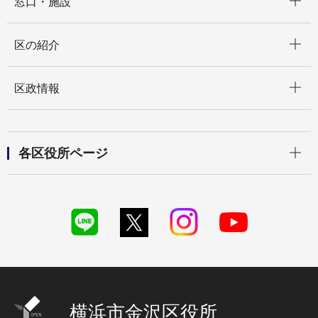
窓口・施設
開く
区の紹介
開く
区政情報
開く
各区役所ページ
横浜市金沢区役所