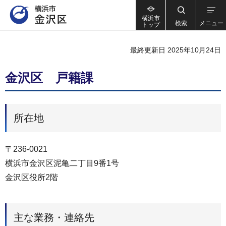
横浜市
検索
メニュー
トップ
最終更新日 2025年10月24日
金沢区 戸籍課
所在地
〒236-0021
横浜市金沢区泥亀二丁目9番1号
金沢区役所2階
主な業務・連絡先