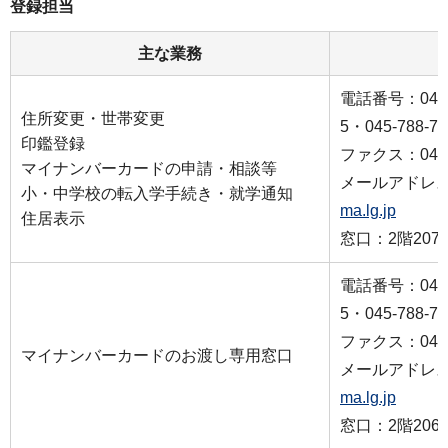
登録担当
主な業務
電話番号：045-7
住所変更・世帯変更
5・045-788-77
印鑑登録
ファクス：045-7
マイナンバーカードの申請・相談等
メールアドレ
小・中学校の転入学手続き・就学通知
ma.lg.jp
住居表示
窓口：2階207
電話番号：045-7
5・045-788-77
ファクス：045-7
マイナンバーカードのお渡し専用窓口
メールアドレ
ma.lg.jp
窓口：2階206