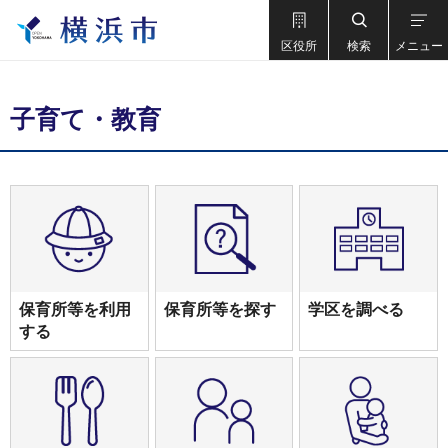
区役所
検索
メニュー
子育て・教育
保育所等を利用
保育所等を探す
学区を調べる
する