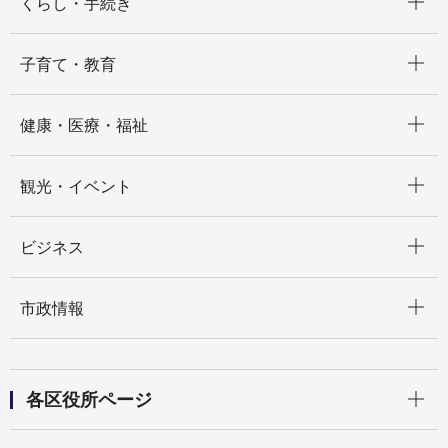
くらし・手続き
開く
子育て・教育
開く
健康・医療・福祉
開く
観光・イベント
開く
ビジネス
開く
市政情報
開く
各区役所ページ