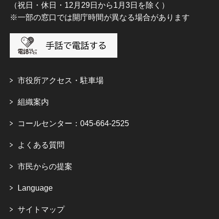
（祝日・休日・12月29日から1月3日を除く）
※一部の窓口では開庁時間が異なる場合があります
市役所アクセス・駐車場
組織案内
コールセンター：045-664-2525
よくある質問
市民からの提案
Language
サイトマップ