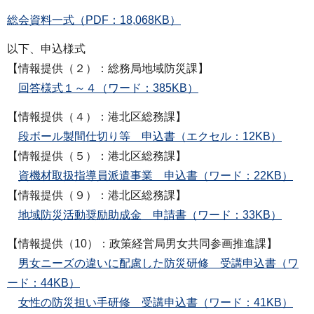
総会資料一式（PDF：18,068KB）
以下、申込様式
【情報提供（２）：総務局地域防災課】
回答様式１～４（ワード：385KB）
【情報提供（４）：港北区総務課】
段ボール製間仕切り等 申込書（エクセル：12KB）
【情報提供（５）：港北区総務課】
資機材取扱指導員派遣事業 申込書（ワード：22KB）
【情報提供（９）：港北区総務課】
地域防災活動奨励助成金 申請書（ワード：33KB）
【情報提供（10）：政策経営局男女共同参画推進課】
男女ニーズの違いに配慮した防災研修 受講申込書（ワ
ード：44KB）
女性の防災担い手研修 受講申込書（ワード：41KB）