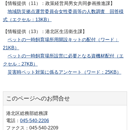
【情報提供（11）：政策経営局男女共同参画推進課】
地域防災拠点運営委員会女性委員等の人数調査 回答様
式（エクセル：13KB）
【情報提供（13）：港北区生活衛生課】
ペットの一時飼育場所用開設キットの配付（ワード：
21KB）
ペットの一時飼育場所設営に必要となる資機材配付（エ
クセル：27KB）
災害時ペット対策に係るアンケート（ワード：25KB）
このページへのお問合せ
港北区総務部総務課
電話：
045-540-2206
ファクス：045-540-2209