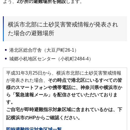
よう、
2か所の避難場所を開設
します。
横浜市北部に土砂災害警戒情報が発表され
た場合の避難場所
港北区総合庁舎（大豆戸町26-1）
城郷小机地区センター（小机町2484-4）
平成31年3月25日から、横浜市北部に土砂災害警戒情報
が発表された場合、
その時点で港北区にいるすべての皆
様のスマートフォンや携帯電話に、神奈川県や横浜市か
ら「緊急速報メール」を配信させていただいておりま
す。
ご自宅が即時避難指示対象区域に含まれているかは、下
記横浜市のHPからご確認ください。
即時避難指示対象区域一覧