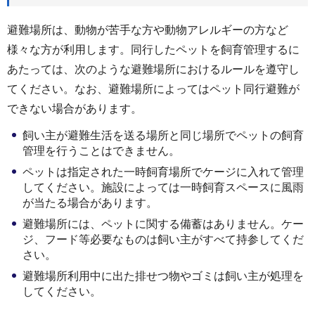
避難場所は、動物が苦手な方や動物アレルギーの方など
様々な方が利用します。同行したペットを飼育管理するに
あたっては、次のような避難場所におけるルールを遵守し
てください。なお、避難場所によってはペット同行避難が
できない場合があります。
飼い主が避難生活を送る場所と同じ場所でペットの飼育
管理を行うことはできません。
ペットは指定された一時飼育場所でケージに入れて管理
してください。施設によっては一時飼育スペースに風雨
が当たる場合があります。
避難場所には、ペットに関する備蓄はありません。ケー
ジ、フード等必要なものは飼い主がすべて持参してくだ
さい。
避難場所利用中に出た排せつ物やゴミは飼い主が処理を
してください。