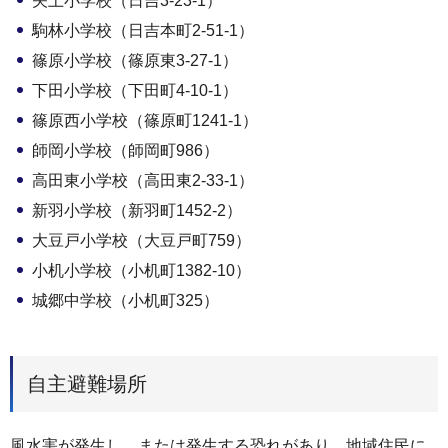
矢上小学校（日吉3-23-1）
駒林小学校（日吉本町2-51-1）
篠原小学校（篠原東3-27-1）
下田小学校（下田町4-10-1）
篠原西小学校（篠原町1241-1）
師岡小学校（師岡町986）
高田東小学校（高田東2-33-1）
新羽小学校（新羽町1452-2）
大豆戸小学校（大豆戸町759）
小机小学校（小机町1382-10）
城郷中学校（小机町325）
自主避難場所
風水害が発生し、または発生する恐れがあり、地域住民に