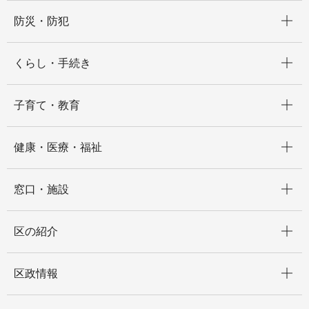
開く
防災・防犯
開く
くらし・手続き
開く
子育て・教育
開く
健康・医療・福祉
開く
窓口・施設
開く
区の紹介
開く
区政情報