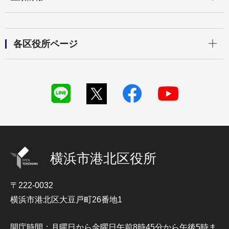
開く
各区役所ページ
横浜市港北区役所
〒222-0032
横浜市港北区大豆戸町26番地1
開庁時間：月曜日から金曜日午前8時45分から午後5時ま