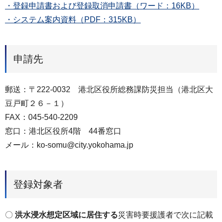
・登録申請書および登録取消申請書（ワード：16KB）
・システム案内資料（PDF：315KB）
申請先
郵送：〒222-0032 港北区役所総務課防災担当（港北区大
豆戸町２６－１）
FAX：045-540-2209
窓口：港北区役所4階 44番窓口
メール：ko-somu@city.yokohama.jp
登録対象者
〇
洪水浸水想定区域に居住する
災害時要援護者で次に記載