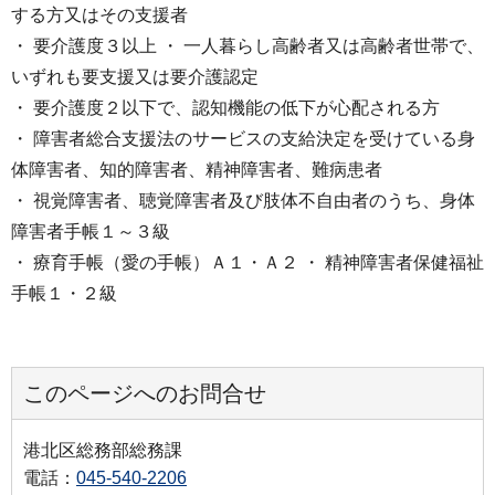
する方又はその支援者
・ 要介護度３以上 ・ 一人暮らし高齢者又は高齢者世帯で、
いずれも要支援又は要介護認定
・ 要介護度２以下で、認知機能の低下が心配される方
・ 障害者総合支援法のサービスの支給決定を受けている身
体障害者、知的障害者、精神障害者、難病患者
・ 視覚障害者、聴覚障害者及び肢体不自由者のうち、身体
障害者手帳１～３級
・ 療育手帳（愛の手帳）Ａ１・Ａ２ ・ 精神障害者保健福祉
手帳１・２級
このページへのお問合せ
港北区総務部総務課
電話：
045-540-2206