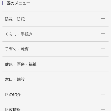
区のメニュー
開く
防災・防犯
開く
くらし・手続き
開く
子育て・教育
開く
健康・医療・福祉
開く
窓口・施設
開く
区の紹介
開く
区政情報