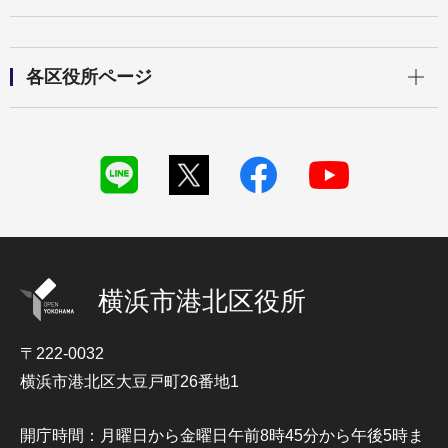
開く
各区役所ページ
横浜市港北区役所
〒222-0032
横浜市港北区大豆戸町26番地1
開庁時間：月曜日から金曜日午前8時45分から午後5時ま