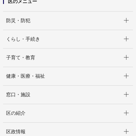
区のメニュー
開く
防災・防犯
開く
くらし・手続き
開く
子育て・教育
開く
健康・医療・福祉
開く
窓口・施設
開く
区の紹介
開く
区政情報