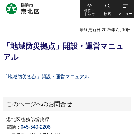
横浜市
検索
メニュー
トップ
最終更新日 2025年7月10日
「地域防災拠点」開設・運営マニュ
アル
「地域防災拠点」開設・運営マニュアル
このページへのお問合せ
港北区総務部総務課
電話：
045-540-2206