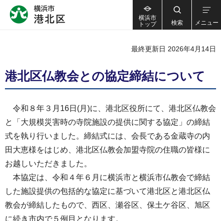
横浜市
検索
メニュー
トップ
最終更新日 2026年4月14日
港北区仏教会との協定締結について
令和８年３月16日(月)に、港北区役所にて、港北区仏教会
と「大規模災害時の寺院施設の提供に関する協定」の締結
式を執り行いました。締結式には、会長である金蔵寺の内
田大恵様をはじめ、港北区仏教会加盟寺院の住職の皆様に
お越しいただきました。
本協定は、令和４年６月に横浜市と横浜市仏教会で締結
した施設提供の包括的な協定に基づいて港北区と港北区仏
教会が締結したもので、西区、瀬谷区、保土ケ谷区、旭区
に続き市内で５例目となります。