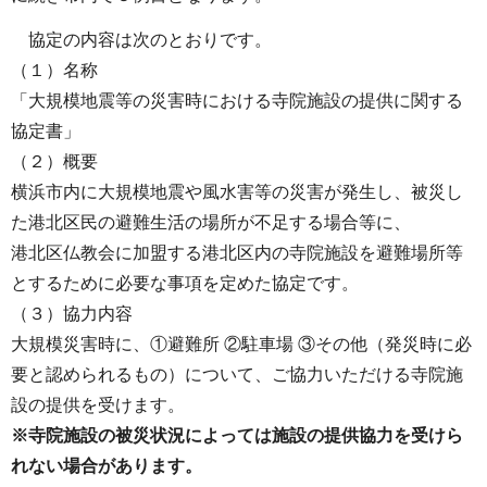
協定の内容は次のとおりです。
（１）名称
「大規模地震等の災害時における寺院施設の提供に関する
協定書」
（２）概要
横浜市内に大規模地震や風水害等の災害が発生し、被災し
た港北区民の避難生活の場所が不足する場合等に、
港北区仏教会に加盟する港北区内の寺院施設を避難場所等
とするために必要な事項を定めた協定です。
（３）協力内容
大規模災害時に、①避難所 ②駐車場 ③その他（発災時に必
要と認められるもの）について、ご協力いただける寺院施
設の提供を受けます。
※寺院施設の被災状況によっては施設の提供協力を受けら
れない場合があります。