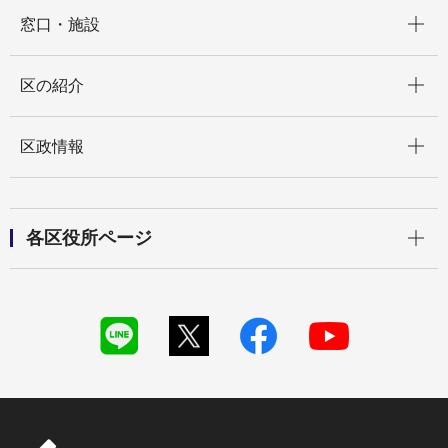
開く
窓口・施設
開く
区の紹介
開く
区政情報
開く
各区役所ページ