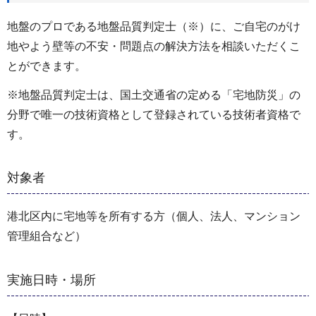
地盤のプロである地盤品質判定士（※）に、ご自宅のがけ
地やよう壁等の不安・問題点の解決方法を相談いただくこ
とができます。
※地盤品質判定士は、国土交通省の定める「宅地防災」の
分野で唯一の技術資格として登録されている技術者資格で
す。
対象者
港北区内に宅地等を所有する方（個人、法人、マンション
管理組合など）
実施日時・場所