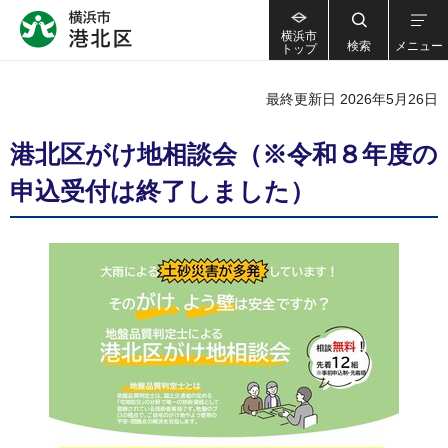
横浜市
検索
メニュー
トップ
最終更新日 2026年5月26日
港北区がけ地相談会（※令和８年度の
申込受付は終了しました）