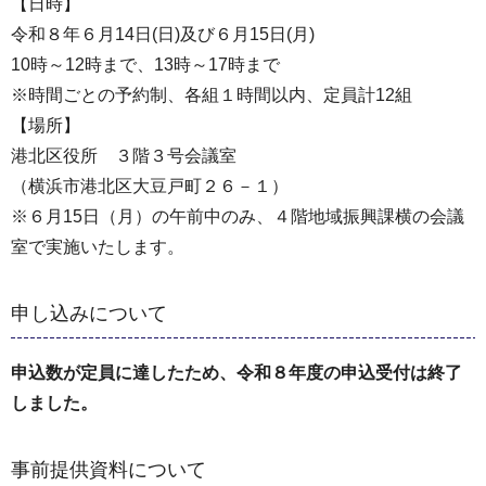
【日時】
令和８年６月14日(日)及び６月15日(月)
10時～12時まで、13時～17時まで
※時間ごとの予約制、各組１時間以内、定員計12組
【場所】
港北区役所 ３階３号会議室
（横浜市港北区大豆戸町２６－１）
※６月15日（月）の午前中のみ、４階地域振興課横の会議
室で実施いたします。
申し込みについて
申込数が定員に達したため、令和８年度の申込受付は終了
しました。
事前提供資料について