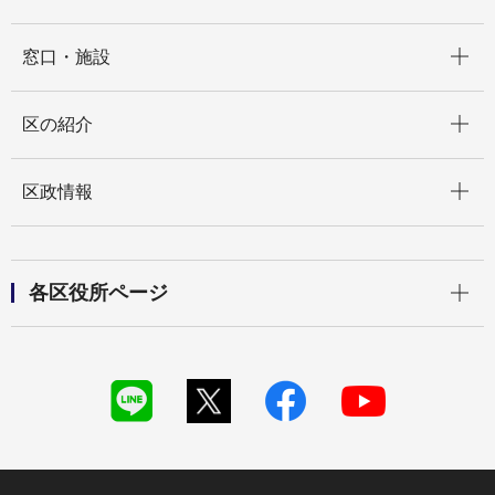
開く
窓口・施設
開く
区の紹介
開く
区政情報
開く
各区役所ページ