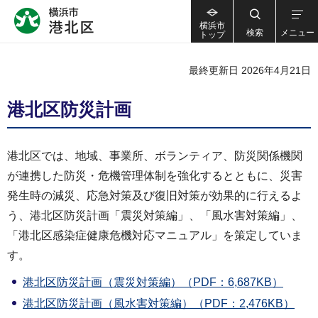
横浜市
検索
メニュー
トップ
最終更新日 2026年4月21日
港北区防災計画
港北区では、地域、事業所、ボランティア、防災関係機関
が連携した防災・危機管理体制を強化するとともに、災害
発生時の減災、応急対策及び復旧対策が効果的に行えるよ
う、港北区防災計画「震災対策編」、「風水害対策編」、
「港北区感染症健康危機対応マニュアル」を策定していま
す。
港北区防災計画（震災対策編）（PDF：6,687KB）
港北区防災計画（風水害対策編）（PDF：2,476KB）