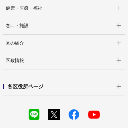
開く
健康・医療・福祉
開く
窓口・施設
開く
区の紹介
開く
区政情報
開く
各区役所ページ