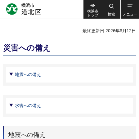
横浜市
検索
メニュー
トップ
最終更新日 2026年6月12日
災害への備え
地震への備え
水害への備え
地震への備え