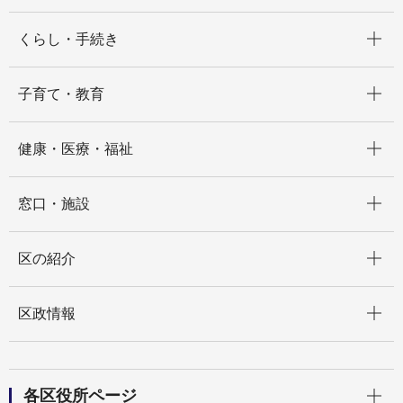
開く
くらし・手続き
開く
子育て・教育
開く
健康・医療・福祉
開く
窓口・施設
開く
区の紹介
開く
区政情報
開く
各区役所ページ