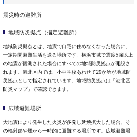
震災時の避難所
地域防災拠点（指定避難所）
地域防災拠点とは、地震で自宅に住めなくなった場合に、
一定期間避難生活を送る場所です。横浜市域で震度5強以上
の地震が観測された場合にすべての地域防災拠点が開設さ
れます。港北区内では、小中学校あわせて29か所が地域防
災拠点として指定されています。地域防災拠点は「港北区
防災マップ」で確認できます。
広域避難場所
大地震により発生した火災が多発し延焼拡大した場合、そ
の輻射熱や煙から一時的に避難する場所です。広域避難場