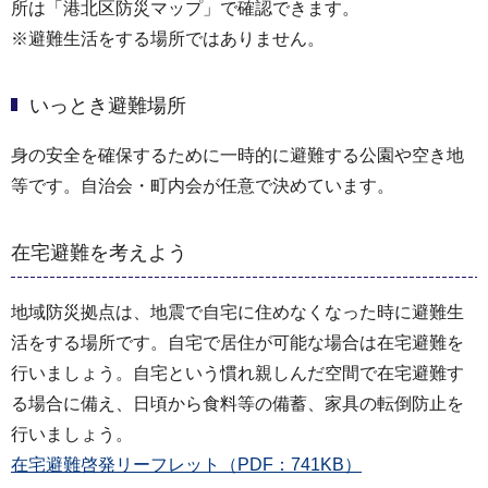
所は「港北区防災マップ」で確認できます。
※避難生活をする場所ではありません。
いっとき避難場所
身の安全を確保するために一時的に避難する公園や空き地
等です。自治会・町内会が任意で決めています。
在宅避難を考えよう
地域防災拠点は、地震で自宅に住めなくなった時に避難生
活をする場所です。自宅で居住が可能な場合は在宅避難を
行いましょう。自宅という慣れ親しんだ空間で在宅避難す
る場合に備え、日頃から食料等の備蓄、家具の転倒防止を
行いましょう。
在宅避難啓発リーフレット（PDF：741KB）