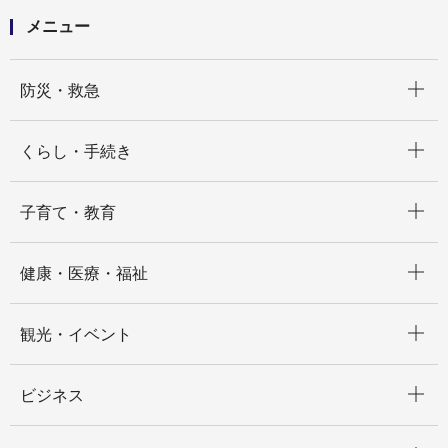
メニュー
開く
防災・救急
開く
くらし・手続き
開く
子育て・教育
開く
健康・医療・福祉
開く
観光・イベント
開く
ビジネス
開く