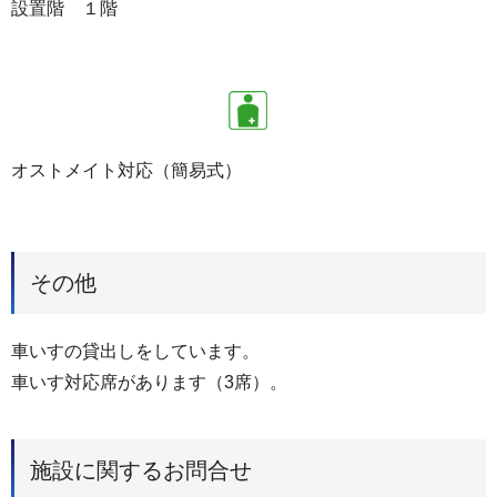
設置階 １階
オストメイト対応（簡易式）
その他
車いすの貸出しをしています。
車いす対応席があります（3席）。
施設に関するお問合せ