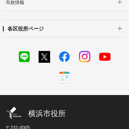
市政情報
開く
各区役所ページ
横浜市役所
〒231-0005