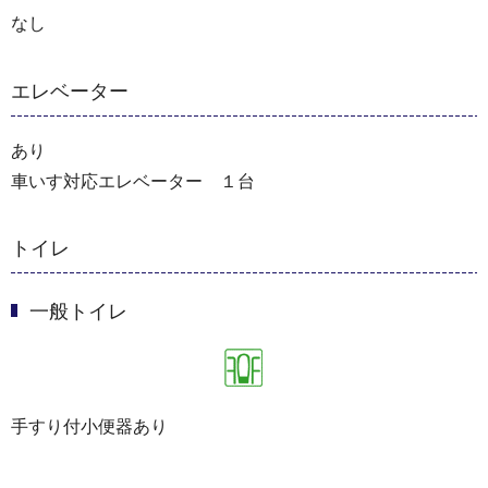
なし
エレベーター
あり
車いす対応エレベーター １台
トイレ
一般トイレ
手すり付小便器あり