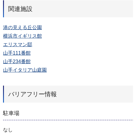
関連施設
港の見える丘公園
横浜市イギリス館
エリスマン邸
山手111番館
山手234番館
山手イタリア山庭園
バリアフリー情報
駐車場
なし