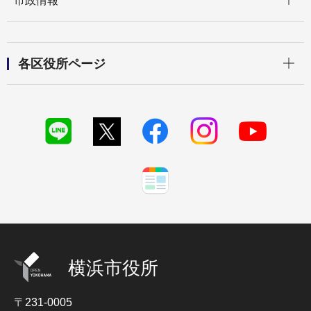
市政情報
開く
各区役所ページ
横浜市役所
〒231-0005