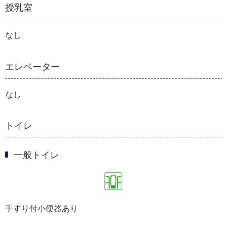
授乳室
なし
エレベーター
なし
トイレ
一般トイレ
手すり付小便器あり