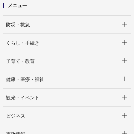
メニュー
開く
防災・救急
開く
くらし・手続き
開く
子育て・教育
開く
健康・医療・福祉
開く
観光・イベント
開く
ビジネス
開く