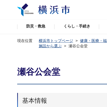
防災・救急
くらし・手続き
現在位置
横浜市トップページ
健康・医療・福
施設から選ぶ
瀬谷公会堂
瀬谷公会堂
基本情報