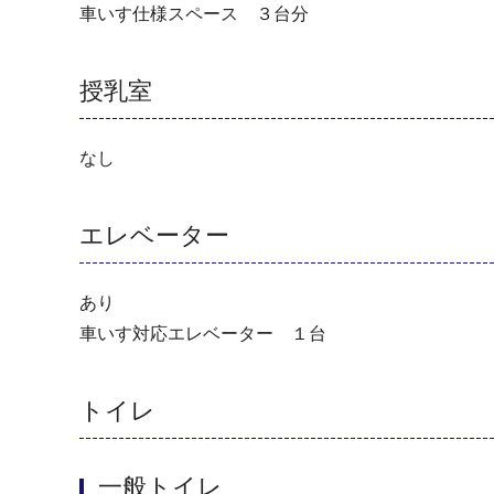
車いす仕様スペース ３台分
授乳室
なし
エレベーター
あり
車いす対応エレベーター １台
トイレ
一般トイレ