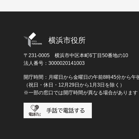
横浜市役所
〒231-0005
横浜市中区本町6丁目50番地の10
法人番号：3000020141003
開庁時間：月曜日から金曜日の午前8時45分から午後
（祝日・休日・12月29日から1月3日を除く）
※一部の窓口では開庁時間が異なる場合があります