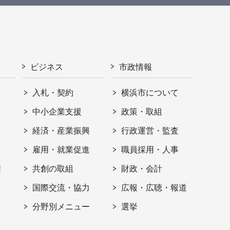
ビジネス
市政情報
入札・契約
横浜市について
ト
中小企業支援
政策・取組
経済・産業振興
行政運営・監査
雇用・就業促進
職員採用・人事
信
共創の取組
財政・会計
国際交流・協力
広報・広聴・報道
分野別メニュー
選挙