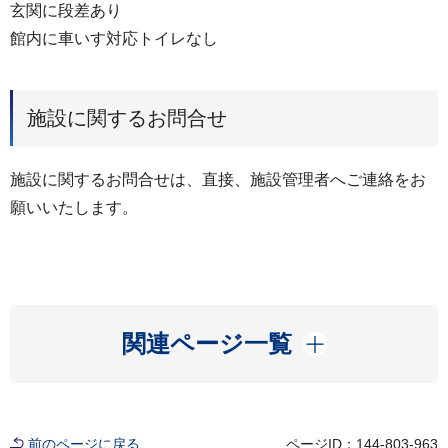
玄関に段差あり
館内に車いす対応トイレなし
施設に関するお問合せ
施設に関するお問合せは、直接、施設管理者へご連絡をお
願いいたします。
開く
関連ページ一覧
前のページに戻る
ページID：144-803-963