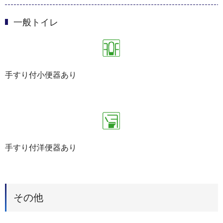
一般トイレ
手すり付小便器あり
手すり付洋便器あり
その他