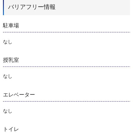
バリアフリー情報
駐車場
なし
授乳室
なし
エレベーター
なし
トイレ