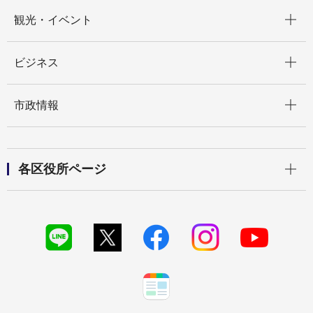
開く
観光・イベント
開く
ビジネス
開く
市政情報
開く
各区役所ページ