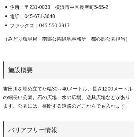
住所：〒231-0033 横浜市中区長者町5-55-2
電話：045-671-3648
ファックス：045-550-3917
（みどり環境局 南部公園緑地事務所 都心部公園担当）
施設概要
吉田川を埋め立てた幅30～40メートル、長さ1200メートル
の細長い公園。石の広場、水の広場、遊具広場などがあり
ます。公園には、横断する道路のどこからでも入れます。
バリアフリー情報