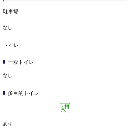
駐車場
なし
トイレ
一般トイレ
なし
多目的トイレ
あり