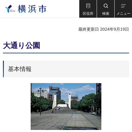
区役所
検索
メニュー
最終更新日 2024年9月19日
大通り公園
基本情報