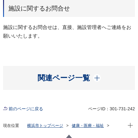
施設に関するお問合せ
施設に関するお問合せは、直接、施設管理者へご連絡をお
願いいたします。
開く
関連ページ一覧
前のページに戻る
ページID：301-731-242
現在位
現在位置
横浜市トップページ
健康・医療・福祉
福祉・介護
福祉のまちづくり
バリアフリー情報