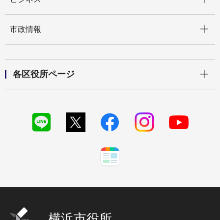
開く
市政情報
開く
各区役所ページ
横浜市役所