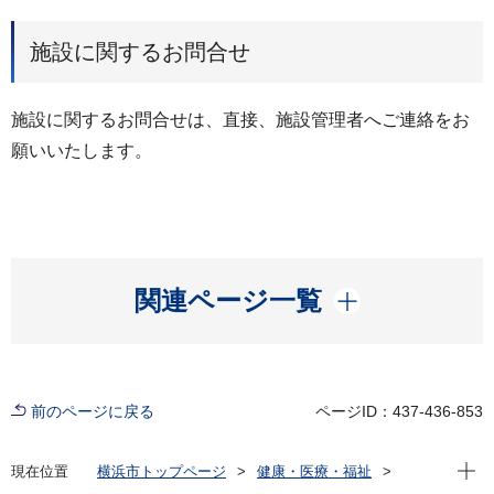
施設に関するお問合せ
施設に関するお問合せは、直接、施設管理者へご連絡をお
願いいたします。
開く
関連ページ一覧
前のページに戻る
ページID：437-436-853
現在位
現在位置
横浜市トップページ
健康・医療・福祉
福祉・介護
福祉のまちづくり