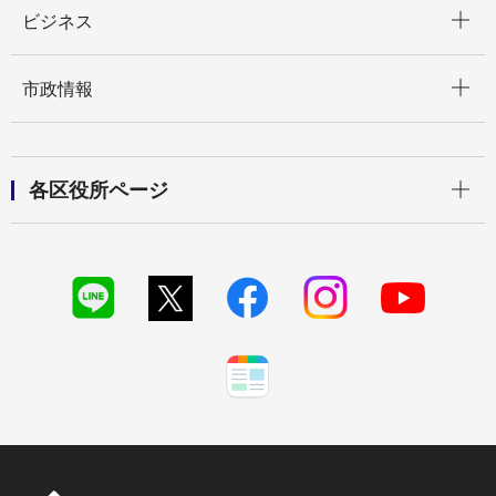
開く
ビジネス
開く
市政情報
開く
各区役所ページ