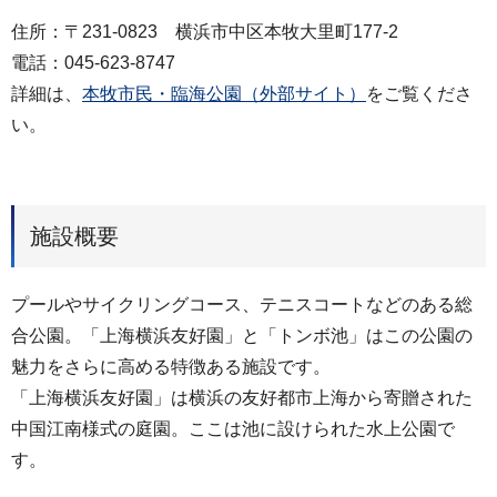
住所：〒231-0823 横浜市中区本牧大里町177-2
電話：045-623-8747
詳細は、
本牧市民・臨海公園（外部サイト）
をご覧くださ
い。
施設概要
プールやサイクリングコース、テニスコートなどのある総
合公園。「上海横浜友好園」と「トンボ池」はこの公園の
魅力をさらに高める特徴ある施設です。
「上海横浜友好園」は横浜の友好都市上海から寄贈された
中国江南様式の庭園。ここは池に設けられた水上公園で
す。