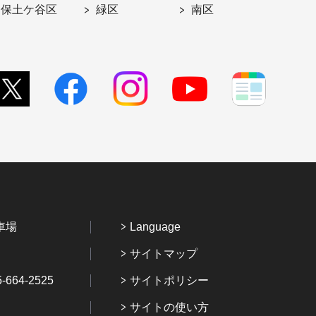
保土ケ谷区
緑区
南区
車場
Language
サイトマップ
64-2525
サイトポリシー
サイトの使い方