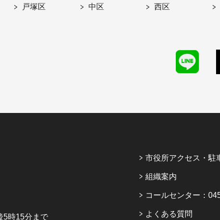
戸塚区
中区
西区
市役所アクセス・駐
組織案内
コールセンター：045-6
よくある質問
5時15分まで