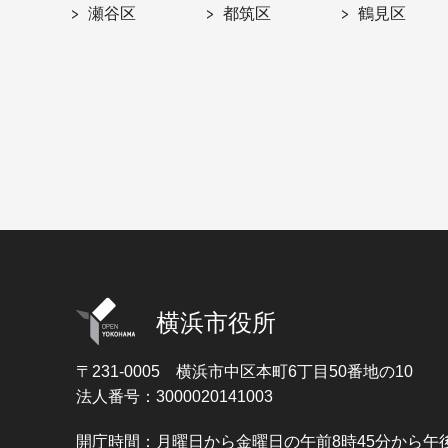
瀬谷区
都筑区
鶴見区
横浜市役所
〒231-0005
横浜市中区本町6丁目50番地の10
法人番号：3000020141003
開庁時間：月曜日から金曜日の午前8時45分から午後