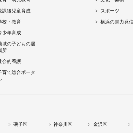
放課後児童育成
スポーツ
学校・教育
横浜の魅力発
青少年育成
地域の子どもの居
場所
社会的養護
子育て総合ポータ
ル
磯子区
神奈川区
金沢区