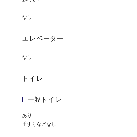
なし
エレベーター
なし
トイレ
一般トイレ
あり
手すりなどなし