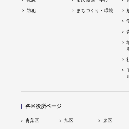
防犯
まちづくり・環境
各区役所ページ
青葉区
旭区
泉区