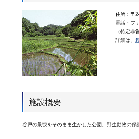
住所：〒24
電話・ファク
（特定非
詳細は、
施設概要
谷戸の景観をそのまま生かした公園。野生動物の保