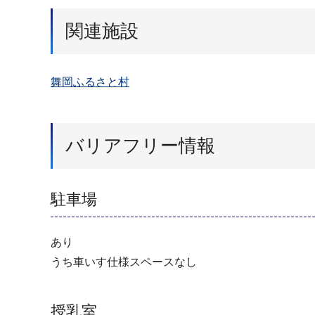
関連施設
舞岡ふるさと村
バリアフリー情報
駐車場
あり
うち車いす仕様スペースなし
授乳室