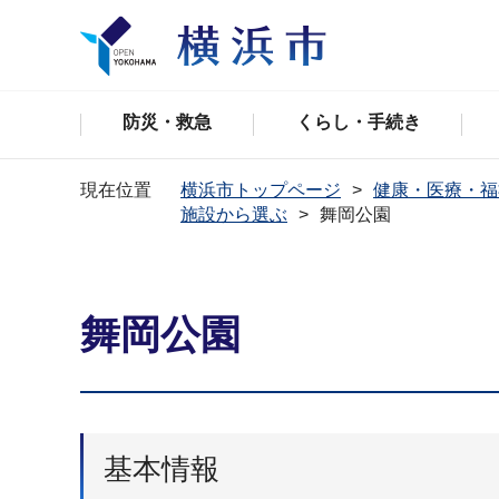
防災・救急
くらし・手続き
現在位置
横浜市トップページ
健康・医療・福
施設から選ぶ
舞岡公園
舞岡公園
基本情報