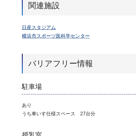
関連施設
日産スタジアム
横浜市スポーツ医科学センター
バリアフリー情報
駐車場
あり
うち車いす仕様スペース 27台分
授乳室