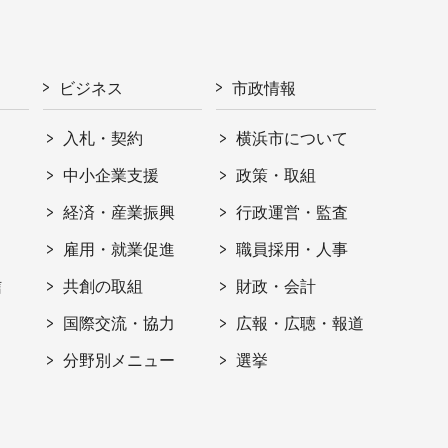
ビジネス
市政情報
入札・契約
横浜市について
ト
中小企業支援
政策・取組
経済・産業振興
行政運営・監査
雇用・就業促進
職員採用・人事
信
共創の取組
財政・会計
国際交流・協力
広報・広聴・報道
分野別メニュー
選挙