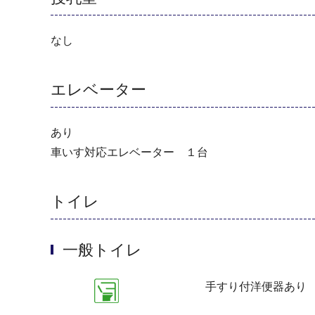
なし
エレベーター
あり
車いす対応エレベーター １台
トイレ
一般トイレ
手すり付洋便器あり