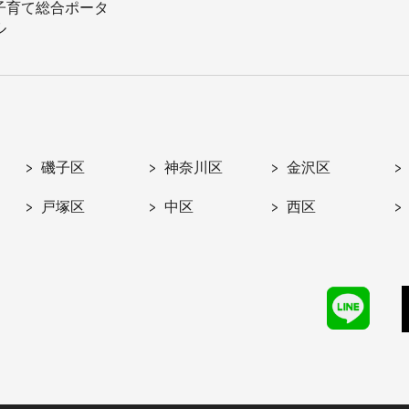
子育て総合ポータ
ル
磯子区
神奈川区
金沢区
戸塚区
中区
西区