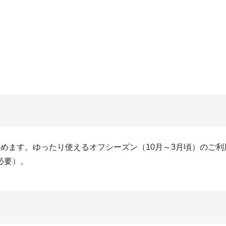
めます。ゆったり使えるオフシーズン（10月～3月頃）のご
必要）。