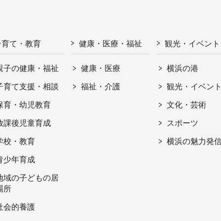
子育て・教育
健康・医療・福祉
観光・イベント
親子の健康・福祉
健康・医療
横浜の港
子育て支援・相談
福祉・介護
観光・イベン
保育・幼児教育
文化・芸術
放課後児童育成
スポーツ
学校・教育
横浜の魅力発
青少年育成
地域の子どもの居
場所
社会的養護