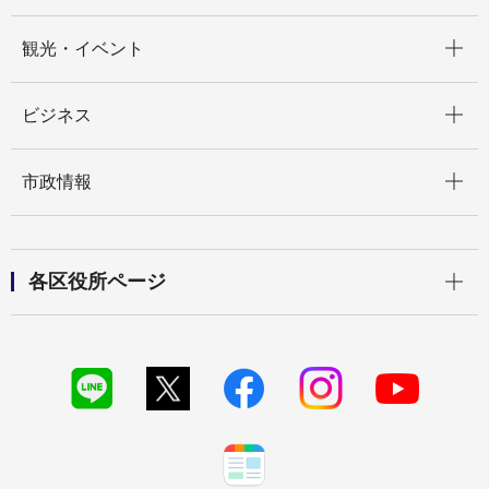
開く
観光・イベント
開く
ビジネス
開く
市政情報
開く
各区役所ページ