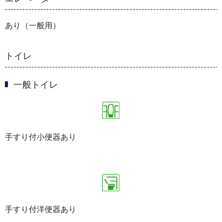
あり（一般用）
トイレ
一般トイレ
手すり付小便器あり
手すり付洋便器あり