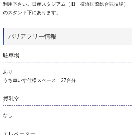
利用下さい。日産スタジアム（旧 横浜国際総合競技場）
のスタンド下にあります。
バリアフリー情報
駐車場
あり
うち車いす仕様スペース 27台分
授乳室
なし
エレベーター