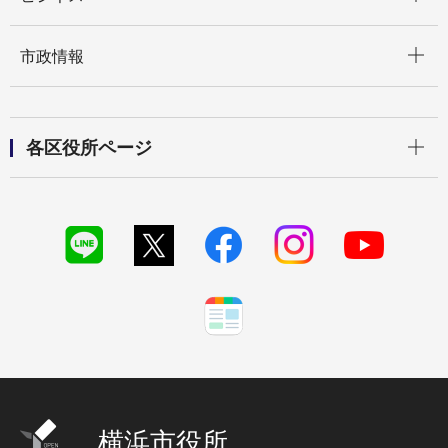
開く
市政情報
開く
各区役所ページ
横浜市役所