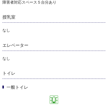
障害者対応スペース５台分あり
授乳室
なし
エレベーター
なし
トイレ
一般トイレ