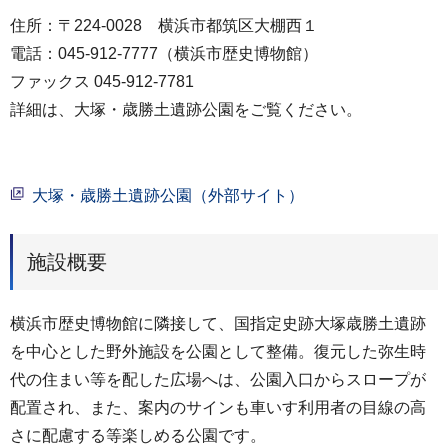
住所：〒224-0028 横浜市都筑区大棚西１
電話：045-912-7777（横浜市歴史博物館）
ファックス 045-912-7781
詳細は、大塚・歳勝土遺跡公園をご覧ください。
大塚・歳勝土遺跡公園（外部サイト）
施設概要
横浜市歴史博物館に隣接して、国指定史跡大塚歳勝土遺跡
を中心とした野外施設を公園として整備。復元した弥生時
代の住まい等を配した広場へは、公園入口からスロープが
配置され、また、案内のサインも車いす利用者の目線の高
さに配慮する等楽しめる公園です。