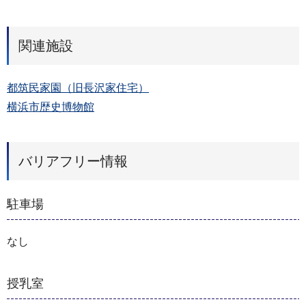
関連施設
都筑民家園（旧長沢家住宅）
横浜市歴史博物館
バリアフリー情報
駐車場
なし
授乳室