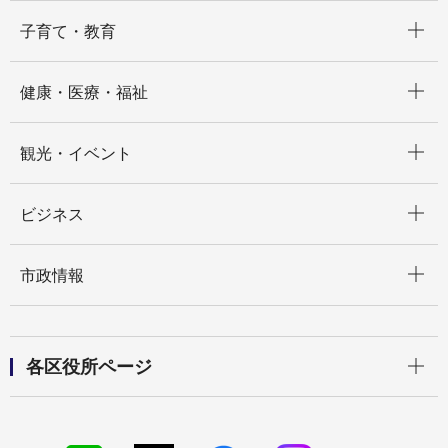
開く
子育て・教育
開く
健康・医療・福祉
開く
観光・イベント
開く
ビジネス
開く
市政情報
開く
各区役所ページ