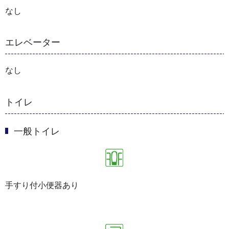
なし
エレベーター
なし
トイレ
一般トイレ
手すり付小便器あり