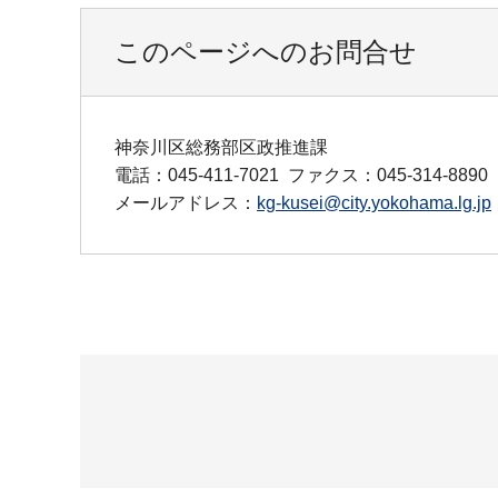
このページへのお問合せ
神奈川区総務部区政推進課
電話：045-411-7021
ファクス：045-314-8890
メールアドレス：
kg-kusei@city.yokohama.lg.jp