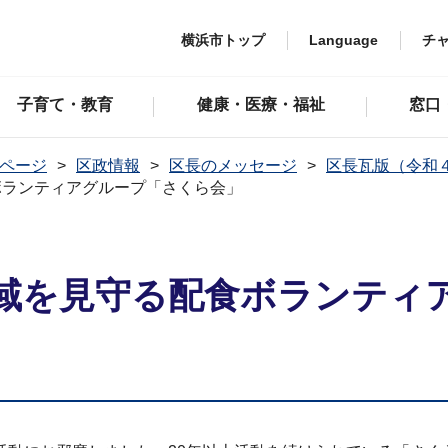
横浜市トップ
Language
チ
子育て・教育
健康・医療・福祉
窓口
ページ
区政情報
区長のメッセージ
区長瓦版（令和
ボランティアグループ「さくら会」
域を見守る配食ボランティ