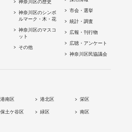
神奈川区の歴史
市会・選挙
神奈川区のシンボ
ルマーク・木・花
統計・調査
神奈川区のマスコ
広報・刊行物
ット
広聴・アンケート
その他
神奈川区民協議会
港南区
港北区
栄区
保土ケ谷区
緑区
南区