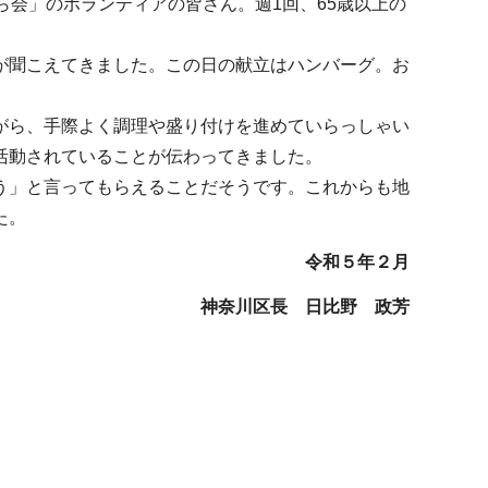
会」のボランティアの皆さん。週1回、65歳以上の
が聞こえてきました。この日の献立はハンバーグ。お
がら、手際よく調理や盛り付けを進めていらっしゃい
活動されていることが伝わってきました。
う」と言ってもらえることだそうです。これからも地
た。
令和５年２月
神奈川区長 日比野 政芳