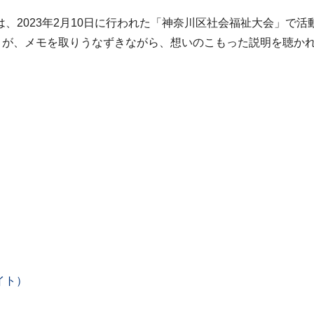
、2023年2月10日に行われた「神奈川区社会福祉大会」で
方々が、メモを取りうなずきながら、想いのこもった説明を聴か
イト）