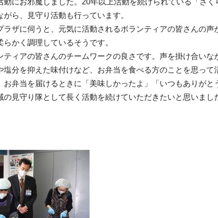
動にお邪魔しました。20年以上活動を続けられている「さくら
ながら、見守り活動も行っています。
ラザに伺うと、元気に活動されるボランティアの皆さんの声
柔らかく調理しているそうです。
ティアの皆さんのチームワークの良さです。声を掛け合いな
や塩分を抑えた味付けなど、お弁当を食べる方のことを思って
お弁当を届けるときに「美味しかったよ」「いつもありがと
域の見守り隊として長く活動を続けていただきたいと思いまし