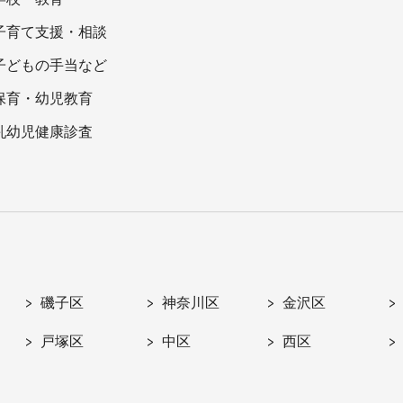
子育て支援・相談
子どもの手当など
保育・幼児教育
乳幼児健康診査
磯子区
神奈川区
金沢区
戸塚区
中区
西区