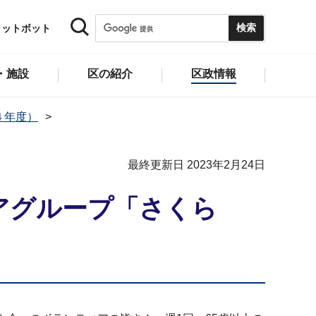
ャットボット
・施設
区の紹介
区政情報
４年度）
最終更新日 2023年2月24日
アグループ「さくら