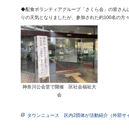
◆配食ボランティアグループ「さくら会」の皆さんは
りの天気となりましたが、参加された約100名の
神奈川公会堂で開催 区社会福祉大
会
タウンニュース 区内2団体が活動紹介（外部サ