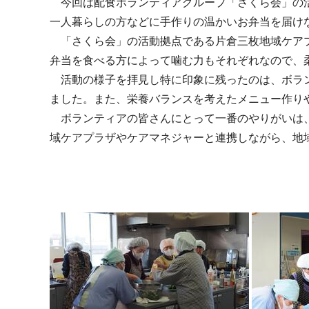
今回は配食ボランティアグループ「さくら会」の活
一人暮らしの方などに手作りの温かいお弁当を届け
「さくら会」の活動拠点である片倉三枚地域ケアプ
弁当を食べる方によって噛む力もそれぞれなので、
活動の様子を拝見し特に印象に残ったのは、ボラン
ました。また、栄養バランスを考えたメニュー作り
ボランティアの皆さんにとって一番のやりがいは、
域ケアプラザやケアマネジャーと連携しながら、地