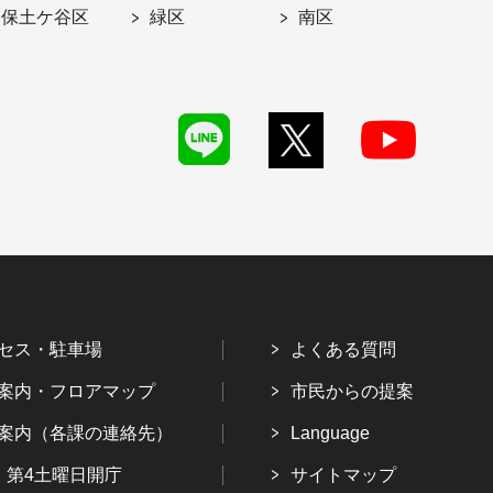
保土ケ谷区
緑区
南区
セス・駐車場
よくある質問
案内・フロアマップ
市民からの提案
案内（各課の連絡先）
Language
・第4土曜日開庁
サイトマップ