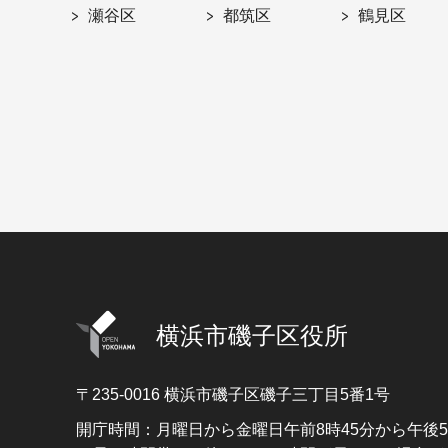
瀬谷区
都筑区
鶴見区
横浜市磯子区役所
〒235-0016
横浜市磯子区磯子三丁目5番1号
開庁時間：月曜日から金曜日午前8時45分から午後