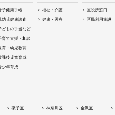
母子健康手帳
福祉・介護
区役所窓口
乳幼児健康診査
健康・医療
区民利用施設
子どもの手当など
子育て支援・相談
保育・幼児教育
放課後児童育成
青少年育成
磯子区
神奈川区
金沢区