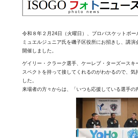
令和８年２月24日（火曜日）、プロバスケットボ
ミュエルジュニア氏を磯子区役所にお招きし、講演
開催しました。
ゲイリー・クラーク選手、ケーレブ・ターズースキ
スペクトを持って接してくれるのがわかるので、気
した。
来場者の方々からは、「いつも応援している選手の