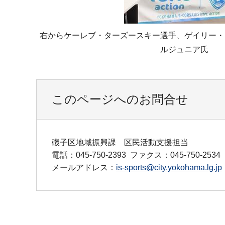
右からケーレブ・ターズースキー選手、ゲイリー・
ルジュニア氏
このページへのお問合せ
磯子区地域振興課 区民活動支援担当
電話：045-750-2393
ファクス：045-750-2534
メールアドレス：
is-sports@city.yokohama.lg.jp