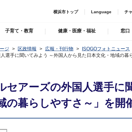
横浜市トップ
Language
チ
子育て・教育
健康・医療・福祉
窓口
ージ
区政情報
広報・刊行物
ISOGOフォトニュース
人選手に聞いてみよう ～外国人から見た日本文化・地域の暮
ルセアーズの外国人選手に聞
域の暮らしやすさ～」を開