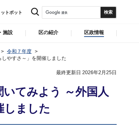
ャットボット
・施設
区の紹介
区政情報
令和７年度
らしやすさ～」を開催しました
最終更新日 2026年2月25日
いてみよう ～外国人
催しました