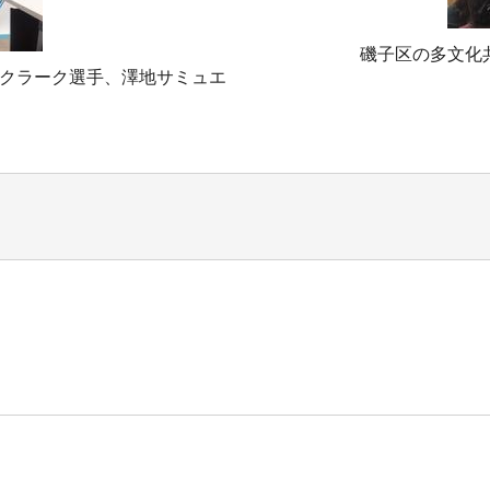
磯子区の多文化
クラーク選手、澤地サミュエ