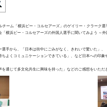
ールチーム「横浜ビー・コルセアーズ」のゲイリー・クラーク選
会「横浜ビー・コルセアーズの外国人選手に聞いてみよう ～外
ー選手から、「日本は街中にごみがなく、きれいで驚いた」、
持ちよくコミュニケーションできている」、など日本への印象
声を通じて多文化共生に興味を持った」などのご感想をいただ