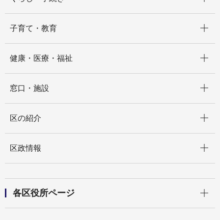
開く
子育て・教育
開く
健康・医療・福祉
開く
窓口・施設
開く
区の紹介
開く
区政情報
開く
各区役所ページ