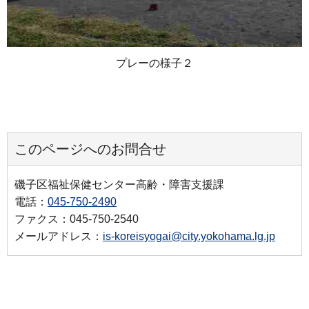
プレーの様子２
このページへのお問合せ
磯子区福祉保健センター高齢・障害支援課
電話：
045-750-2490
ファクス：045-750-2540
メールアドレス：
is-koreisyogai@city.yokohama.lg.jp