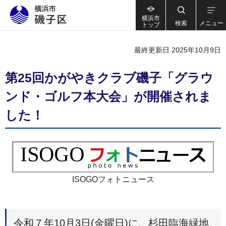
横浜市
検索
メニュー
トップ
最終更新日 2025年10月9日
第25回かがやきクラブ磯子「グラウ
ンド・ゴルフ本大会」が開催されま
した！
ISOGOフォトニュース
令和７年10月3日(金曜日)に、杉田臨海緑地