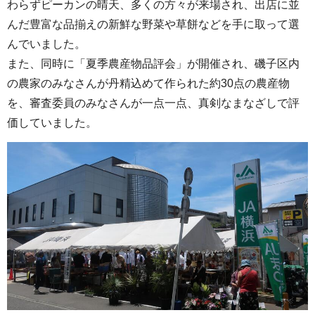
わらずピーカンの晴天、多くの方々が来場され、出店に並
んだ豊富な品揃えの新鮮な野菜や草餅などを手に取って選
んでいました。
また、同時に「夏季農産物品評会」が開催され、磯子区内
の農家のみなさんが丹精込めて作られた約30点の農産物
を、審査委員のみなさんが一点一点、真剣なまなざしで評
価していました。