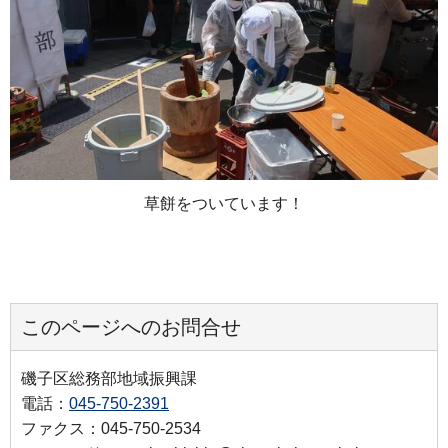
草餅をついています！
このページへのお問合せ
磯子区総務部地域振興課
電話：
045-750-2391
ファクス：045-750-2534