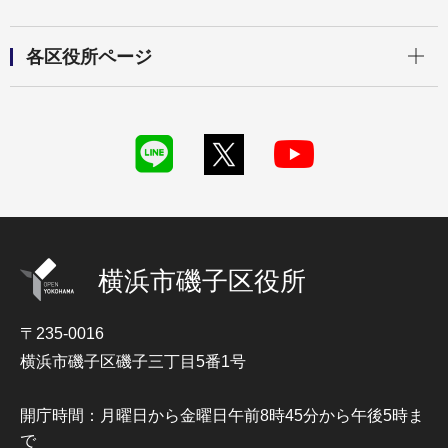
開く
各区役所ページ
横浜市磯子区役所
〒235-0016
横浜市磯子区磯子三丁目5番1号
開庁時間：月曜日から金曜日午前8時45分から午後5時ま
で