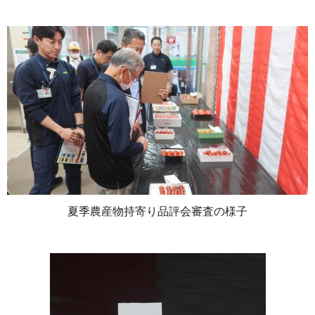
夏季農産物持寄り品評会審査の様子