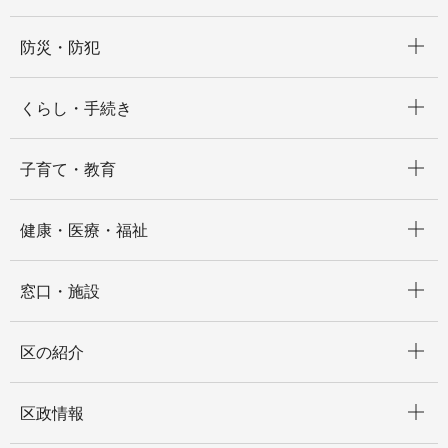
開く
防災・防犯
開く
くらし・手続き
開く
子育て・教育
開く
健康・医療・福祉
開く
窓口・施設
開く
区の紹介
開く
区政情報