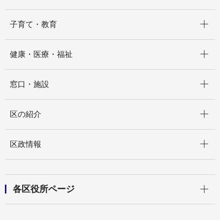
開く
子育て・教育
開く
健康・医療・福祉
開く
窓口・施設
開く
区の紹介
開く
区政情報
開く
各区役所ページ