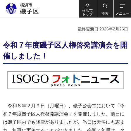
横浜市
検索
メニュー
トップ
最終更新日 2026年2月26日
令和７年度磯子区人権啓発講演会を開
催しました！
令和８年２月９日（月曜日）、磯子公会堂において「令
和７年度磯子区人権啓発講演会」を開催しました。前日に
は磯子区内でも降雪がありましたが、当日は天候にも恵ま
れ、無事に実施することができました。令和７年度は、タ