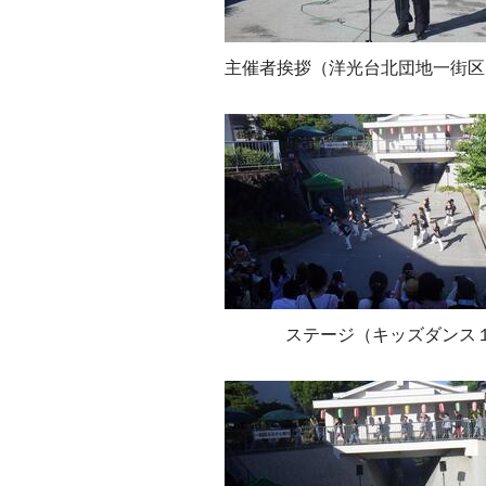
主催者挨拶（洋光台北団地一街区
ステージ（キッズダンス