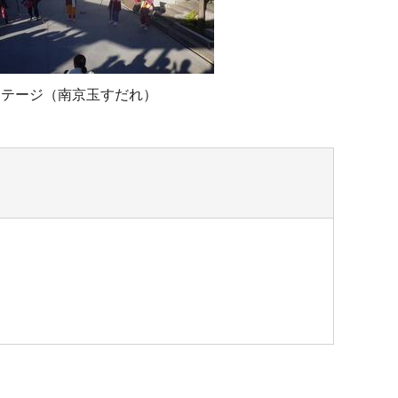
ステージ（南京玉すだれ）