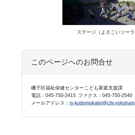
ステージ（よさこいソーラ
このページへのお問合せ
磯子区福祉保健センターこども家庭支援課
電話：045-750-2415
ファクス：045-750-2540
メールアドレス：
is-kodomokatei@city.yokohama