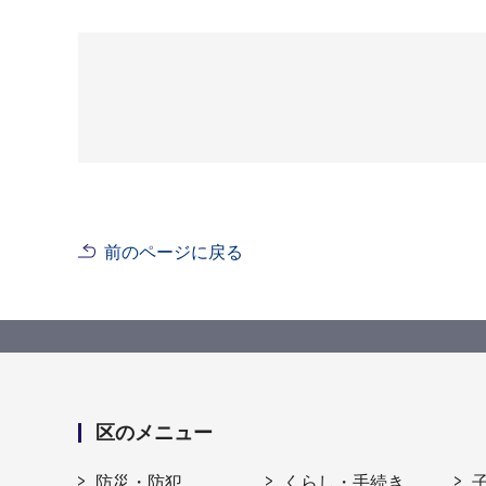
前のページに戻る
区のメニュー
防災・防犯
くらし・手続き