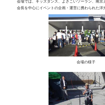
会場では、キッズダンス、よさこいソーラン、南京
会長を中心にイベントの企画・運営に携わられた洋
会場の様子