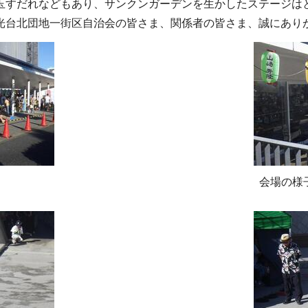
玉すだれなどもあり、サンクンガーデンを生かしたステージは
光台北団地一街区自治会の皆さま、関係者の皆さま、誠にあり
会場の様