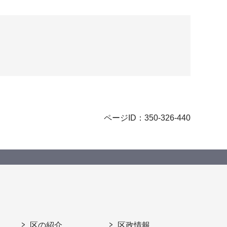
ページID：350-326-440
区の紹介
区政情報