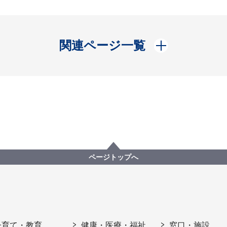
開く
関連ページ一覧
ページトップへ
子育て・教育
健康・医療・福祉
窓口・施設