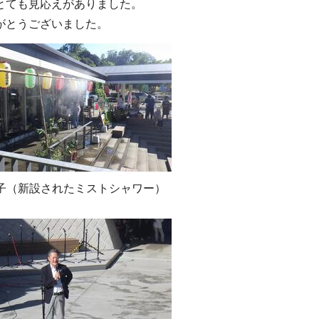
とても見応えがありました。
がとうございました。
子（新設されたミストシャワー）