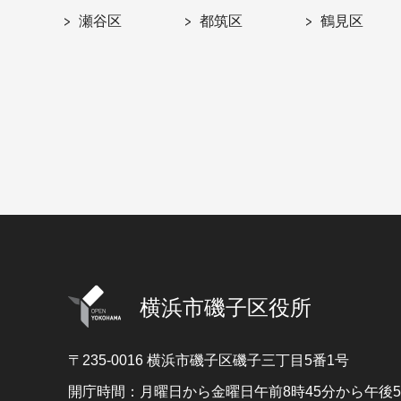
瀬谷区
都筑区
鶴見区
横浜市磯子区役所
〒235-0016
横浜市磯子区磯子三丁目5番1号
開庁時間：月曜日から金曜日午前8時45分から午後