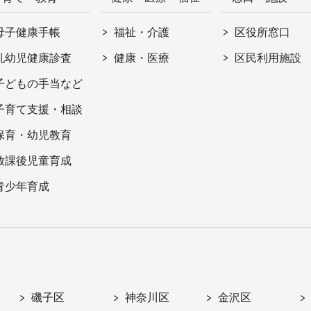
母子健康手帳
福祉・介護
区役所窓口
乳幼児健康診査
健康・医療
区民利用施設
子どもの手当など
子育て支援・相談
保育・幼児教育
放課後児童育成
青少年育成
磯子区
神奈川区
金沢区