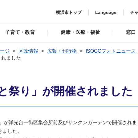
横浜市トップ
Language
チ
子育て・教育
健康・医療・福祉
窓口
ージ
区政情報
広報・刊行物
ISOGOフォトニュース
されました
さと祭り」が開催されました
り」が洋光台一街区集会所前及びサンクンガーデンで開催され
きました。