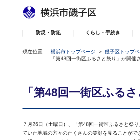
防災・防犯
くらし・手続き
現在位置
横浜市トップページ
磯子区トップペ
「第48回一街区ふるさと祭り」が開催
「第48回一街区ふる
７月26日（土曜日）、「第48回一街区ふるさと祭
ていた地域の方々のたくさんの笑顔を見ることがで