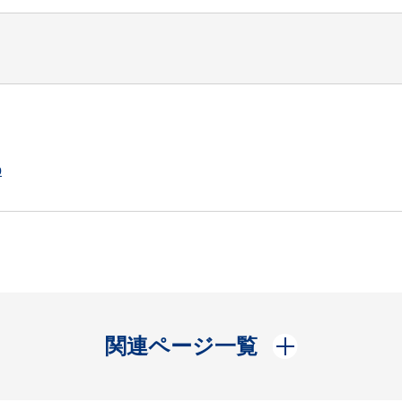
p
開く
関連ページ一覧