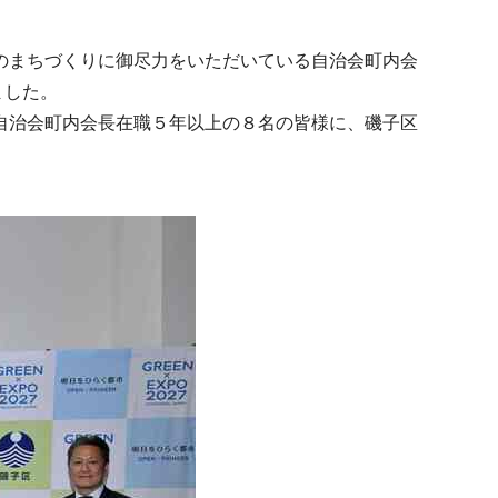
のまちづくりに御尽力をいただいている自治会町内会
ました。
自治会町内会長在職５年以上の８名の皆様に、磯子区