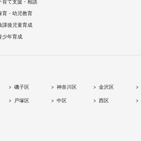
子育て支援・相談
保育・幼児教育
放課後児童育成
青少年育成
磯子区
神奈川区
金沢区
戸塚区
中区
西区