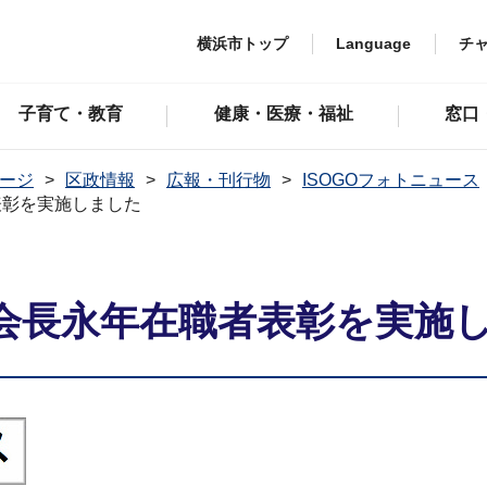
横浜市トップ
Language
チ
子育て・教育
健康・医療・福祉
窓口
ージ
区政情報
広報・刊行物
ISOGOフォトニュース
表彰を実施しました
会長永年在職者表彰を実施