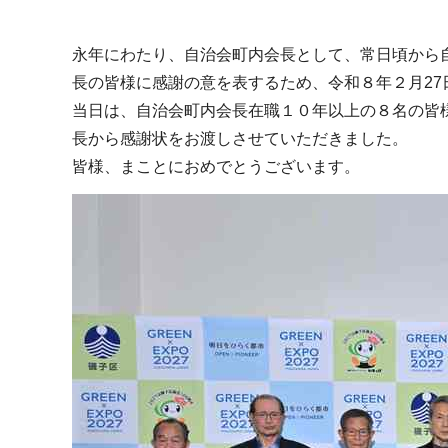
永年にわたり、自治会町内会長として、常日頃から
長の皆様に感謝の意を表するため、令和８年２月27
当日は、自治会町内会長在職１０年以上の８名の皆
長から感謝状をお渡しさせていただきました。
皆様、まことにおめでとうございます。