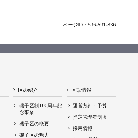
ページID：596-591-836
区の紹介
区政情報
磯子区制100周年記
運営方針・予算
念事業
指定管理者制度
磯子区の概要
採用情報
磯子区の魅力