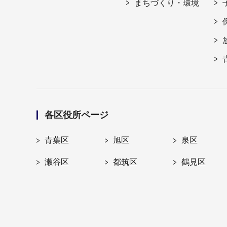
まちづくり・環境
各区役所ページ
青葉区
旭区
泉区
瀬谷区
都筑区
鶴見区