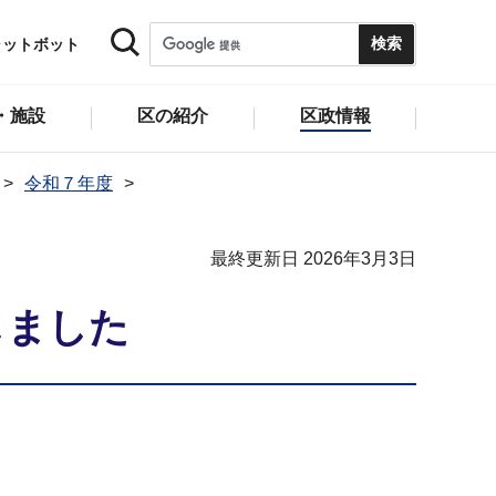
ャットボット
・施設
区の紹介
区政情報
令和７年度
最終更新日 2026年3月3日
しました