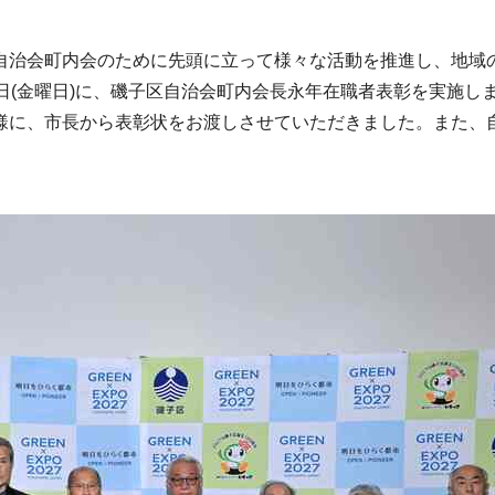
自治会町内会のために先頭に立って様々な活動を推進し、地域
日(金曜日)に、磯子区自治会町内会長永年在職者表彰を実施し
様に、市長から表彰状をお渡しさせていただきました。また、