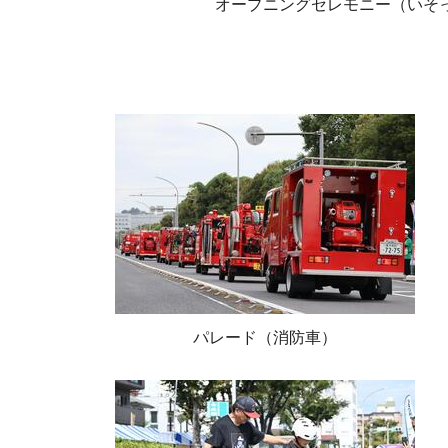
オープニングセレモニー（いそ
パレード（消防車）