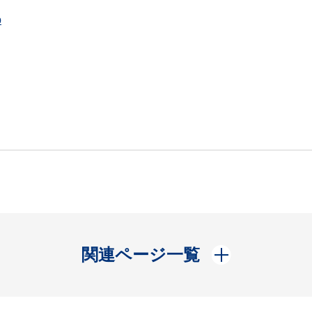
p
開く
関連ページ一覧