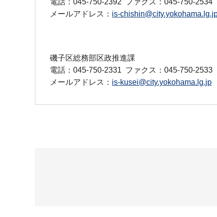
電話：045-750-2392
ファクス：045-750-2534
メールアドレス：
is-chishin@city.yokohama.lg.j
磯子区総務部区政推進課
電話：045-750-2331
ファクス：045-750-2533
メールアドレス：
is-kusei@city.yokohama.lg.jp