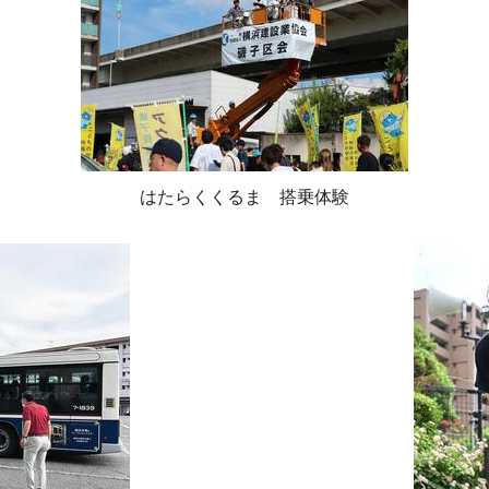
はたらくくるま 搭乗体験