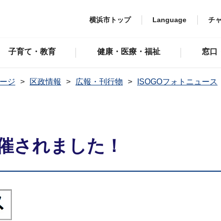
横浜市トップ
Language
チ
子育て・教育
健康・医療・福祉
窓口
ージ
区政情報
広報・刊行物
ISOGOフォトニュース
開催されました！