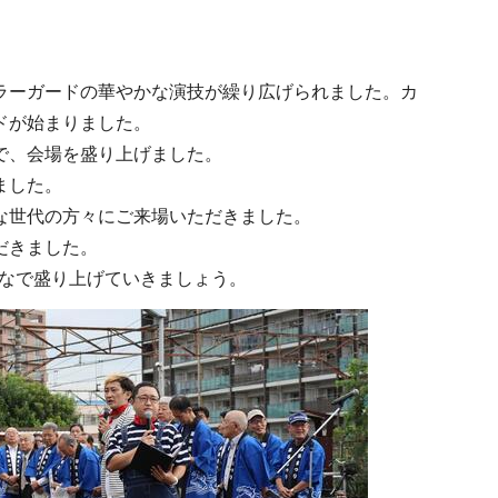
ラーガードの華やかな演技が繰り広げられました。カ
ドが始まりました。
で、会場を盛り上げました。
ました。
な世代の方々にご来場いただきました。
だきました。
んなで盛り上げていきましょう。