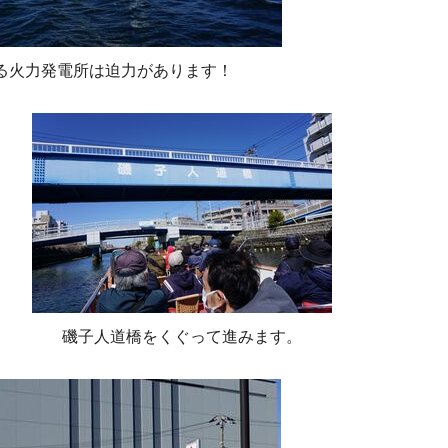
る火力発電所は迫力があります！
磯子人道橋をくぐって進みます。