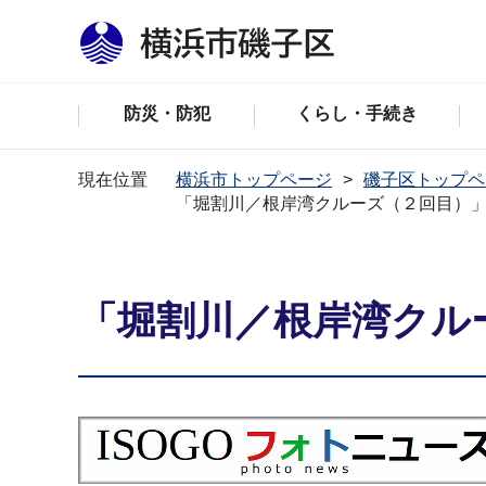
防災・防犯
くらし・手続き
現在位置
横浜市トップページ
磯子区トップペ
「堀割川／根岸湾クルーズ（２回目）
「堀割川／根岸湾クル