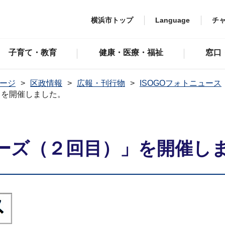
横浜市トップ
Language
チ
子育て・教育
健康・医療・福祉
窓口
ージ
区政情報
広報・刊行物
ISOGOフォトニュース
」を開催しました。
ーズ（２回目）」を開催し