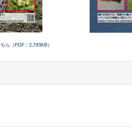
（PDF：2,793KB）