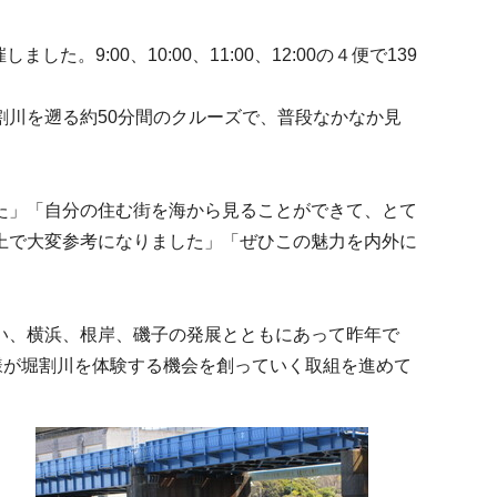
:00、10:00、11:00、12:00の４便で139
川を遡る約50分間のクルーズで、普段なかなか見
た」「自分の住む街を海から見ることができて、とて
上で大変参考になりました」「ぜひこの魅力を内外に
い、横浜、根岸、磯子の発展とともにあって昨年で
様が堀割川を体験する機会を創っていく取組を進めて