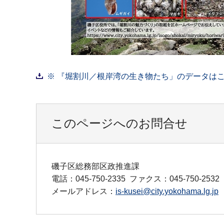
※ 『堀割川／根岸湾の生き物たち」のデータはこちら
このページへのお問合せ
磯子区総務部区政推進課
電話：045-750-2335
ファクス：045-750-2532
メールアドレス：
is-kusei@city.yokohama.lg.jp