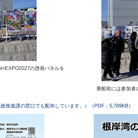
EXPO2027の啓発パネルを
乗船前には参加者
推進課の窓⼝でも配布しています。）（PDF：5,789KB）