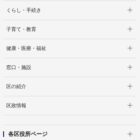
開く
くらし・手続き
開く
子育て・教育
開く
健康・医療・福祉
開く
窓口・施設
開く
区の紹介
開く
区政情報
開く
各区役所ページ