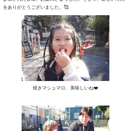
をありがとうございました。🥰
焼きマシュマロ、美味しいね❤️