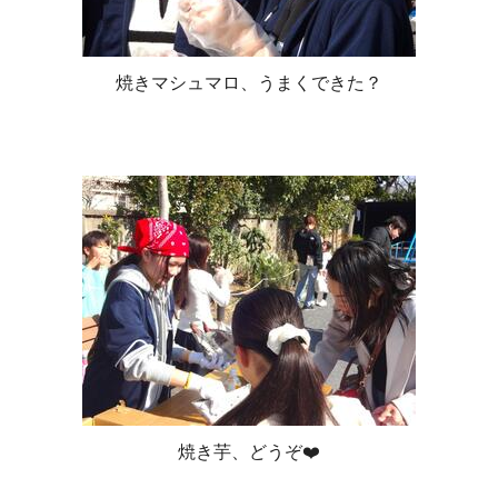
焼きマシュマロ、うまくできた？
焼き芋、どうぞ❤️