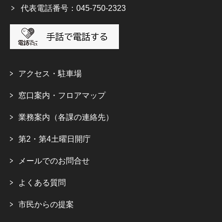
代表電話番号：045-750-2323
アクセス・駐車場
窓口案内・フロアマップ
業務案内（各課の連絡先）
第2・第4土曜日開庁
メールでのお問合せ
よくある質問
市民からの提案