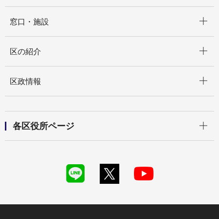
開く
窓口・施設
開く
区の紹介
開く
区政情報
開く
各区役所ページ