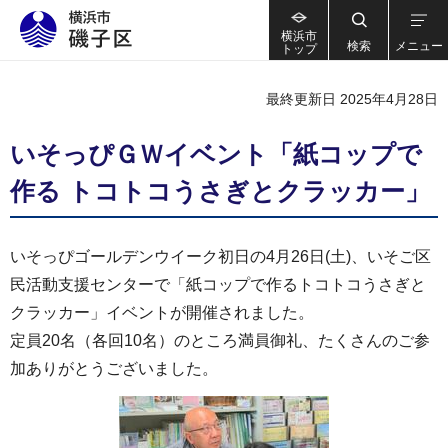
横浜市
検索
メニュー
トップ
最終更新日 2025年4月28日
いそっぴＧＷイベント「紙コップで
作る トコトコうさぎとクラッカー」
いそっぴゴールデンウイーク初日の4月26日(土)、いそご区
民活動支援センターで「紙コップで作るトコトコうさぎと
クラッカー」イベントが開催されました。
定員20名（各回10名）のところ満員御礼、たくさんのご参
加ありがとうございました。