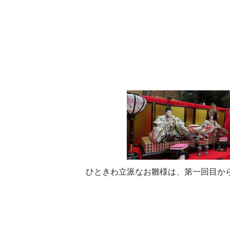
ひときわ立派なお雛様は、第一回目か