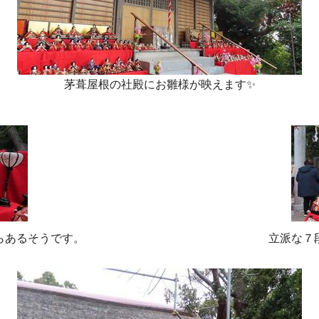
茅葺屋根の社殿にお雛様が映えます✨
らあるそうです。
立派な７