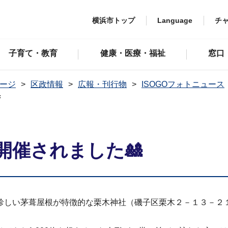
横浜市トップ
Language
チ
子育て・教育
健康・医療・福祉
窓口
ージ
区政情報
広報・刊行物
ISOGOフォトニュース

開催されました🎎
珍しい茅葺屋根が特徴的な栗木神社（磯子区栗木２－１３－２