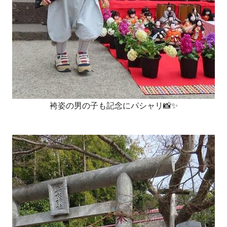
袴姿の男の子も記念にパシャリ📸✨