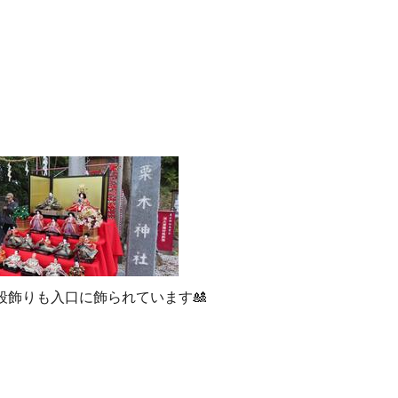
段飾りも入口に飾られています🎎