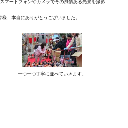
はスマートフォンやカメラでその風情ある光景を撮影
皆様、本当にありがとうございました。
一つ一つ丁寧に並べていきます。