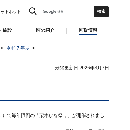
ャットボット
・施設
区の紹介
区政情報
令和７年度
最終更新日 2026年3月7日
１）で毎年恒例の「栗木ひな祭り」が開催されまし