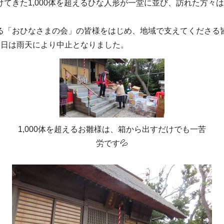
てきた1,000体を超えるひな人形が一堂に並び、訪れた方々
る「おひなさまの会」の皆様をはじめ、地域で支えてくださる
終日は雨天により中止となりました。
1,000体を超えるお雛様は、箱から出すだけでも一苦
労です💦