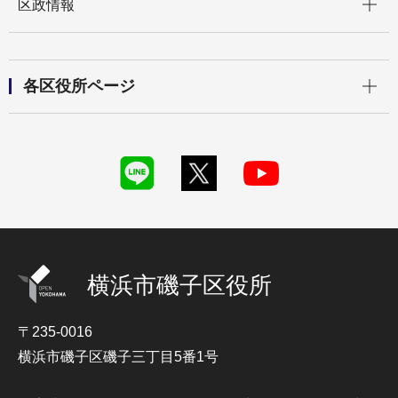
区政情報
開く
各区役所ページ
横浜市磯子区役所
〒235-0016
横浜市磯子区磯子三丁目5番1号