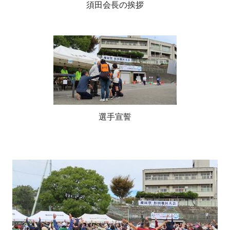
須田会長の挨拶
選手宣誓