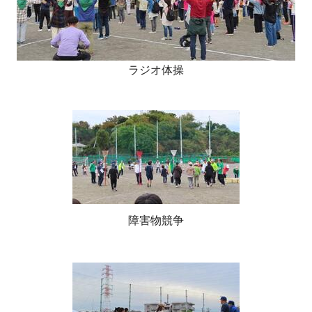
ラジオ体操
障害物競争