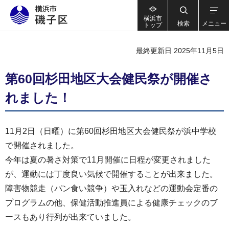
横浜市
検索
メニュー
トップ
最終更新日 2025年11月5日
第60回杉田地区大会健民祭が開催さ
れました！
11月2日（日曜）に第60回杉田地区大会健民祭が浜中学校
で開催されました。
今年は夏の暑さ対策で11月開催に日程が変更されました
が、運動には丁度良い気候で開催することが出来ました。
障害物競走（パン食い競争）や玉入れなどの運動会定番の
プログラムの他、保健活動推進員による健康チェックのブ
ースもあり行列が出来ていました。