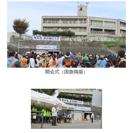
開会式（国旗掲揚）