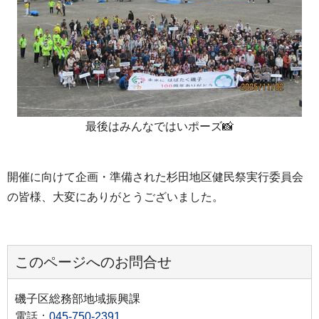
最後はみんなではいポーズ📸
開催に向けて企画・準備された杉田地区健民祭実行委員会
の皆様、大変にありがとうございました。
このページへのお問合せ
磯子区総務部地域振興課
電話：
045-750-2391