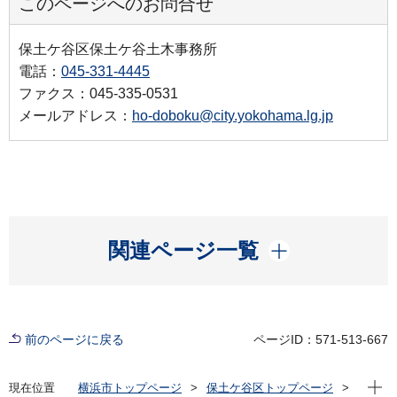
このページへのお問合せ
保土ケ谷区保土ケ谷土木事務所
電話：
045-331-4445
ファクス：045-335-0531
メールアドレス：
ho-doboku@city.yokohama.lg.jp
開く
関連ページ一覧
前のページに戻る
ページID：571-513-667
現在位
現在位置
横浜市トップページ
保土ケ谷区トップページ