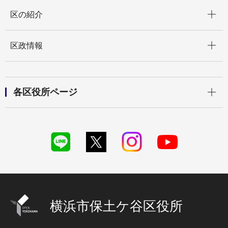
開く
区の紹介
開く
区政情報
開く
各区役所ページ
横浜市保土ケ谷区役所