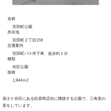
名称
宮田町公園
所在地
宮田町２丁目159
交通案内
宮田町バス停下車、徒歩約１分
種類
街区公園
面積
1,944ｍ2
保土ケ谷区にある松原商店街に隣接する公園で、三角形の
形をしています。