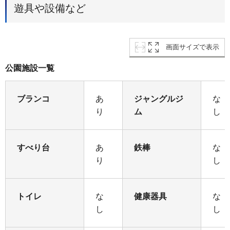
遊具や設備など
画面サイズで表示
公園施設一覧
ブランコ
あ
ジャングルジ
な
り
ム
し
すべり台
あ
鉄棒
な
り
し
トイレ
な
健康器具
な
し
し