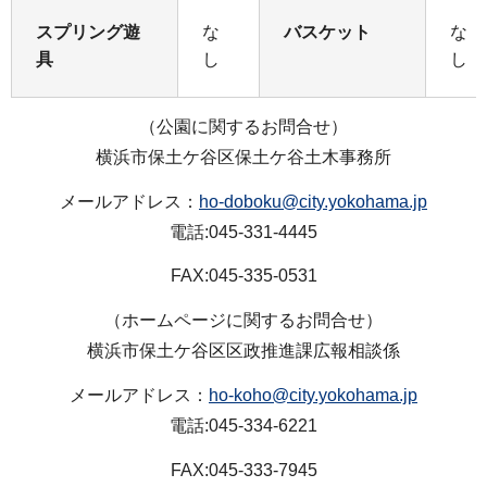
スプリング遊
な
バスケット
な
具
し
し
（公園に関するお問合せ）
横浜市保土ケ谷区保土ケ谷土木事務所
メールアドレス：
ho-doboku@city.yokohama.jp
電話:045-331-4445
FAX:045-335-0531
（ホームページに関するお問合せ）
横浜市保土ケ谷区区政推進課広報相談係
メールアドレス：
ho-koho@city.yokohama.jp
電話:045-334-6221
FAX:045-333-7945