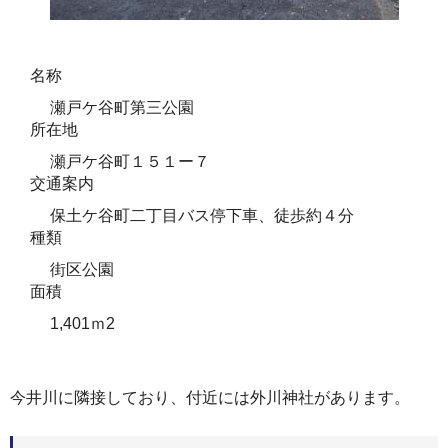
名称
瀬戸ケ谷町第三公園
所在地
瀬戸ケ谷町１５１ー７
交通案内
保土ケ谷町二丁目バス停下車、徒歩約４分
種類
街区公園
面積
1,401ｍ2
今井川に隣接しており、付近には外川神社があります。