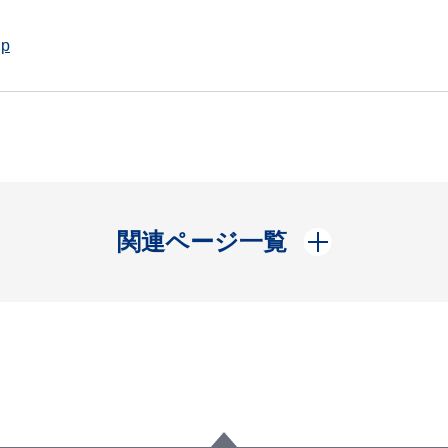
jp
開く
関連ページ一覧