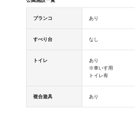
公園施設一覧
ブランコ
あり
すべり台
なし
トイレ
あり
※車いす用
トイレ有
複合遊具
あり