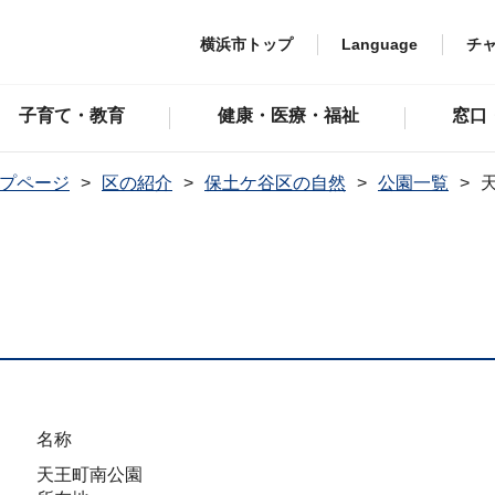
横浜市トップ
Language
チ
子育て・教育
健康・医療・福祉
窓口
プページ
区の紹介
保土ケ谷区の自然
公園一覧
名称
天王町南公園