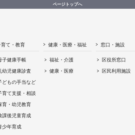
ページトップへ
子育て・教育
健康・医療・福祉
窓口・施設
母子健康手帳
福祉・介護
区役所窓口
乳幼児健康診査
健康・医療
区民利用施設
子どもの手当など
子育て支援・相談
保育・幼児教育
放課後児童育成
青少年育成