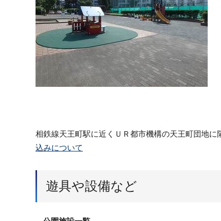
相鉄線天王町駅に近くＵＲ都市機構の天王町団地に
込みについて
遊具や設備など