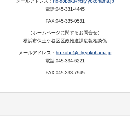
メールアドレス：
ho-doboku@city.yokohama.jp
電話:045-331-4445
FAX:045-335-0531
（ホームページに関するお問合せ）
横浜市保土ケ谷区区政推進課広報相談係
メールアドレス：
ho-koho@city.yokohama.jp
電話:045-334-6221
FAX:045-333-7945