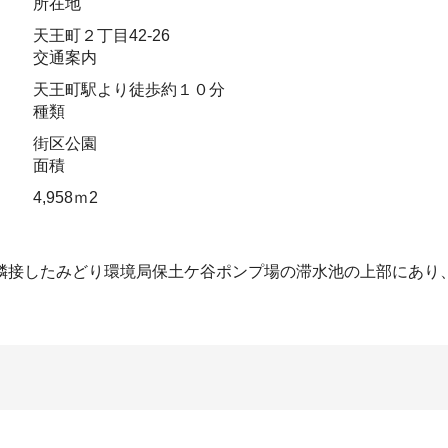
所在地
天王町２丁目42-26
交通案内
天王町駅より徒歩約１０分
種類
街区公園
面積
4,958ｍ2
隣接したみどり環境局保土ケ谷ポンプ場の滞水池の上部にあり