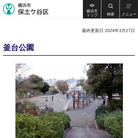
横浜市
検索
メニュー
トップ
最終更新日 2024年3月27日
釜台公園