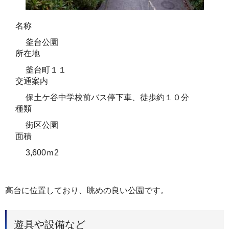
名称
釜台公園
所在地
釜台町１１
交通案内
保土ケ谷中学校前バス停下車、徒歩約１０分
種類
街区公園
面積
3,600ｍ2
高台に位置しており、眺めの良い公園です。
遊具や設備など