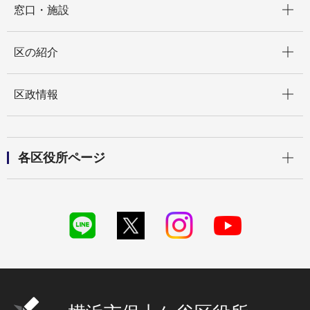
窓口・施設
開く
区の紹介
開く
区政情報
開く
各区役所ページ