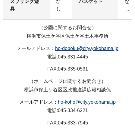
スプリング遊
な
バスケット
な
具
し
し
（公園に関するお問合せ）
横浜市保土ケ谷区保土ケ谷土木事務所
メールアドレス：
ho-doboku@city.yokohama.jp
電話:045-331-4445
FAX:045-335-0531
（ホームページに関するお問合せ）
横浜市保土ケ谷区区政推進課広報相談係
メールアドレス：
ho-koho@city.yokohama.jp
電話:045-334-6221
FAX:045-333-7945