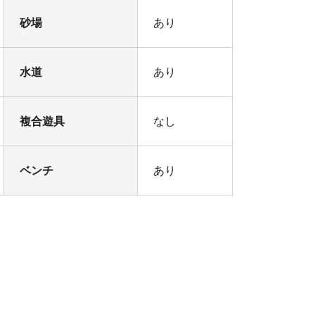
砂場
あり
水道
あり
複合遊具
なし
ベンチ
あり