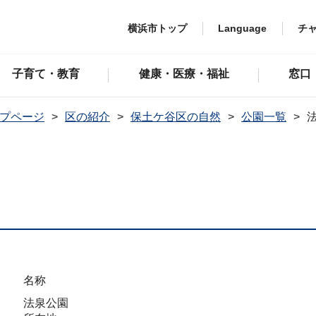
横浜市トップ
Language
チ
子育て・教育
健康・医療・福祉
窓口
プページ
区の紹介
保土ケ谷区の自然
公園一覧
名称
法泉公園