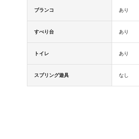
ブランコ
あり
すべり台
あり
トイレ
あり
スプリング遊具
なし