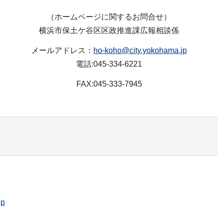
（ホームページに関するお問合せ）
横浜市保土ケ谷区区政推進課広報相談係
メールアドレス：
ho-koho@city.yokohama.jp
電話:045-334-6221
FAX:045-333-7945
jp