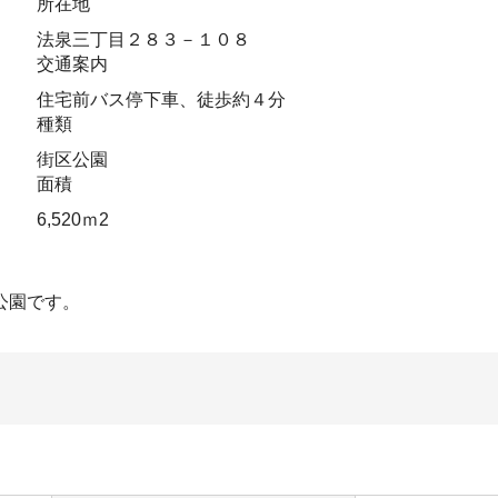
所在地
法泉三丁目２８３－１０８
交通案内
住宅前バス停下車、徒歩約４分
種類
街区公園
面積
6,520ｍ2
公園です。